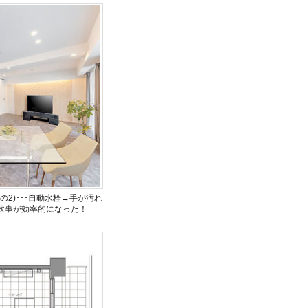
2)･･･自動水栓→手が汚れ
炊事が効率的になった！