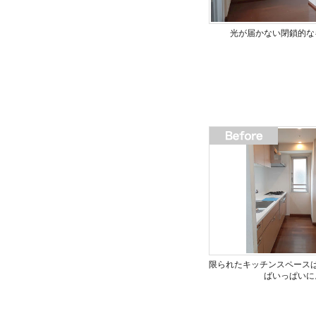
光が届かない閉鎖的な
限られたキッチンスペース
ばいっぱいに