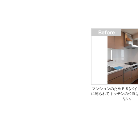
マンションのためＰＳ(パイ
に縛られてキッチンの位置
ない。