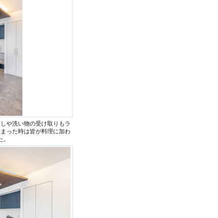
渡しや洗い物の受け取りもラ
集まった時は皆が料理に加わ
た。