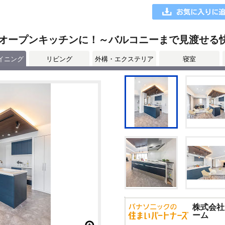
オープンキッチンに！～バルコニーまで見渡せる
イニング
リビング
外構・エクステリア
寝室
株式会社
ーム