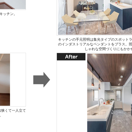
キッチン。
キッチンの手元照明は集光タイプのスポット
のインダストリアルなペンダントをプラス。
しゃれな空間づくりにもかか
は狭くて一人立て
。