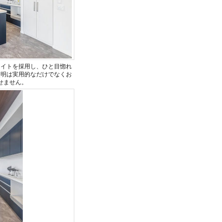
ライトを採用し、ひと目惚れ
照明は実用的なだけでなくお
せません。