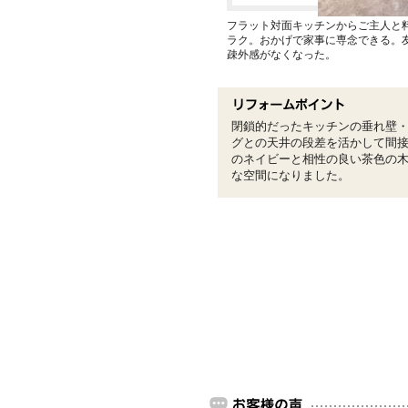
フラット対面キッチンからご主人と
ラク。おかげで家事に専念できる。
疎外感がなくなった。
閉鎖的だったキッチンの垂れ壁
グとの天井の段差を活かして間
のネイビーと相性の良い茶色の
な空間になりました。