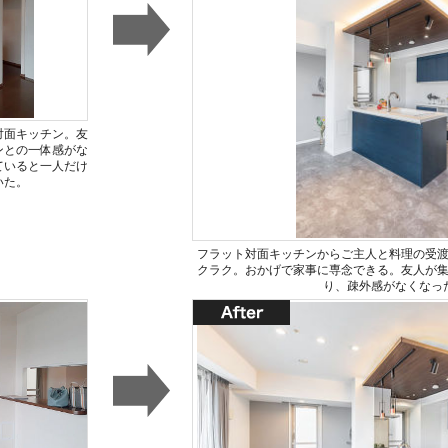
対面キッチン。友
ンとの一体感がな
ていると一人だけ
いた。
フラット対面キッチンからご主人と料理の受
クラク。おかげで家事に専念できる。友人が
り、疎外感がなくなっ