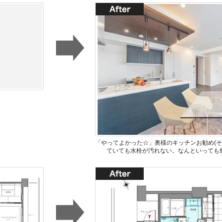
「やってよかった☆」奥様のキッチンお勧め(その
ていても水栓が汚れない。なんといっても