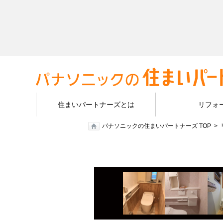
住まいパートナーズとは
リフォ
パナソニックの住まいパートナーズ TOP