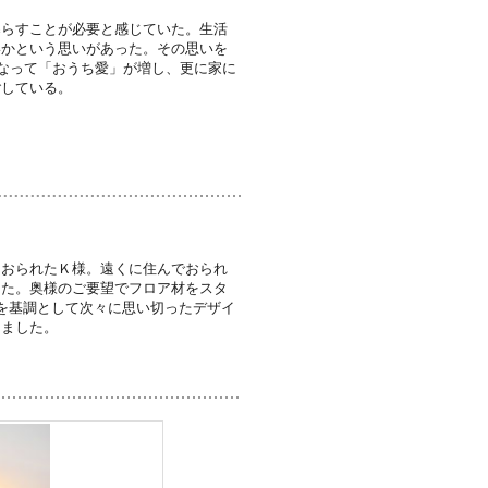
暮らすことが必要と感じていた。生活
いかという思いがあった。その思いを
となって「おうち愛」が増し、更に家に
ごしている。
ておられたＫ様。遠くに住んでおられ
した。奥様のご要望でフロア材をスタ
を基調として次々に思い切ったデザイ
しました。