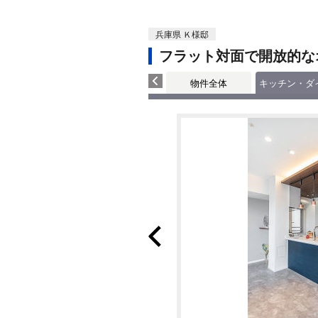
兵庫県 Ｋ様邸
フラット対面で開放的な
物件全体
キッチン・ダ