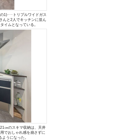
1)･･･トリプルワイドガス
さんと2人でキッチンに並ん
理タイムとなっている。
21㎝のスキマ収納は、天井
採用でおしゃれ感を崩さずに
るようになった。