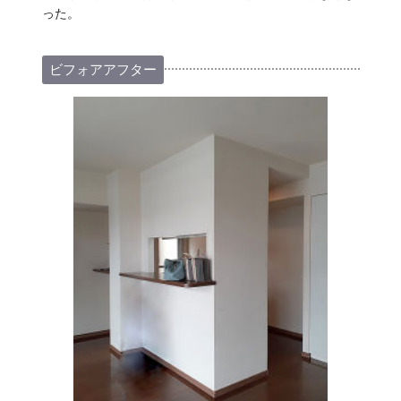
った。
ビフォアアフター