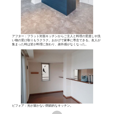
アフター：フラット対面キッチンからご主人と料理の受渡しや洗
い物の受け取りもラクラク。おかげで家事に専念できる。友人が
集まった時は皆が料理に加わり、疎外感がなくなった。
ビフォア：光が届かない閉鎖的なキッチン。