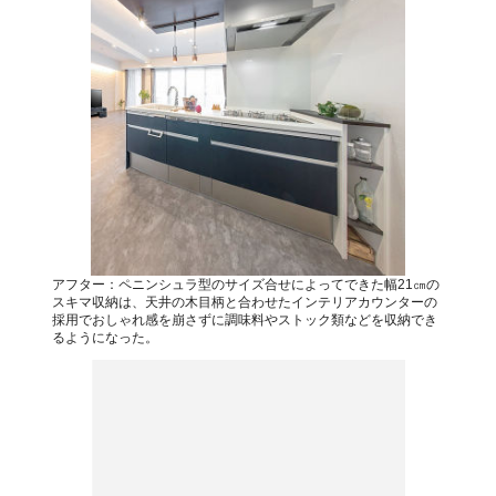
アフター：ペニンシュラ型のサイズ合せによってできた幅21㎝の
スキマ収納は、天井の木目柄と合わせたインテリアカウンターの
採用でおしゃれ感を崩さずに調味料やストック類などを収納でき
るようになった。