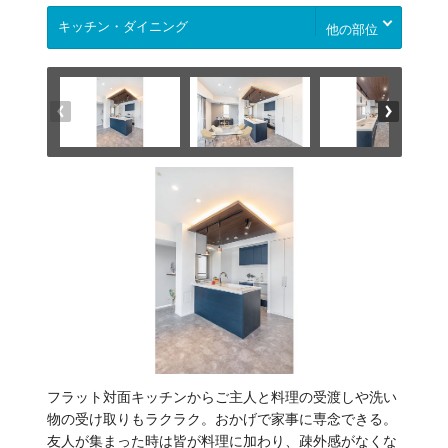
他の部位
フラット対面キッチンからご主人と料理の受渡しや洗い
物の受け取りもラクラク。おかげで家事に専念できる。
友人が集まった時は皆が料理に加わり、疎外感がなくな