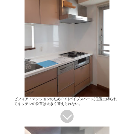
ビフォア：マンションのためＰＳ(パイプスペース)位置に縛られ
てキッチンの位置は大きく替えられない。