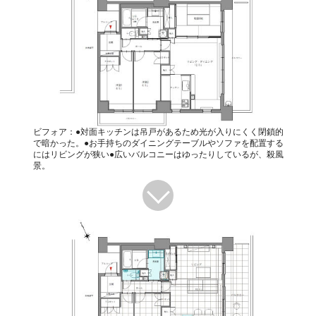
ビフォア：●対面キッチンは吊戸があるため光が入りにくく閉鎖的
で暗かった。●お手持ちのダイニングテーブルやソファを配置する
にはリビングが狭い●広いバルコニーはゆったりしているが、殺風
景。