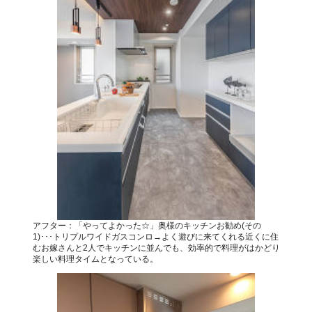
アフター：「やってよかった☆」奥様のキッチンお勧め(その
1)･･･トリプルワイドガスコンロ→よく遊びに来てくれる近くに住
むお嫁さんと2人でキッチンに並んでも、効率的で料理がはかどり
楽しい料理タイムとなっている。