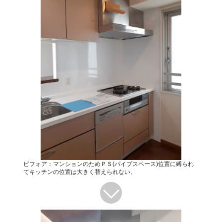
ビフォア：マンションのためＰＳ(パイプスペース)位置に縛られ
てキッチンの位置は大きく替えられない。