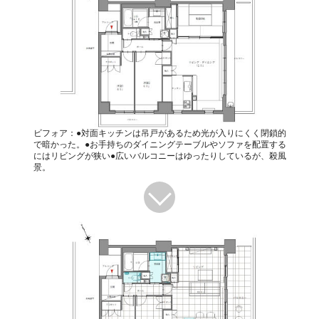
ビフォア：●対面キッチンは吊戸があるため光が入りにくく閉鎖的
で暗かった。●お手持ちのダイニングテーブルやソファを配置する
にはリビングが狭い●広いバルコニーはゆったりしているが、殺風
景。