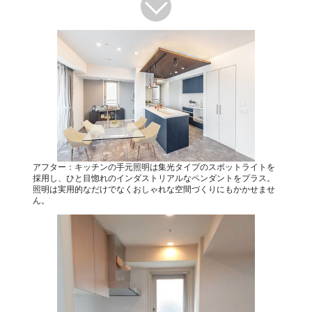
アフター：キッチンの手元照明は集光タイプのスポットライトを
採用し、ひと目惚れのインダストリアルなペンダントをプラス。
照明は実用的なだけでなくおしゃれな空間づくりにもかかせませ
ん。