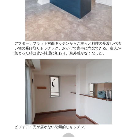
アフター：フラット対面キッチンからご主人と料理の受渡しや洗
い物の受け取りもラクラク。おかげで家事に専念できる。友人が
集まった時は皆が料理に加わり、疎外感がなくなった。
ビフォア：光が届かない閉鎖的なキッチン。