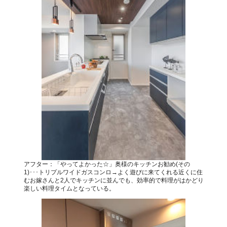
アフター：「やってよかった☆」奥様のキッチンお勧め(その
1)･･･トリプルワイドガスコンロ→よく遊びに来てくれる近くに住
むお嫁さんと2人でキッチンに並んでも、効率的で料理がはかどり
楽しい料理タイムとなっている。