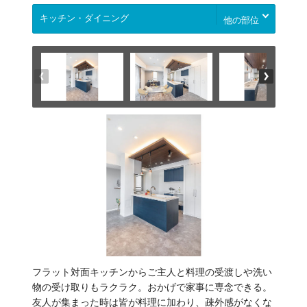
他の部位
フラット対面キッチンからご主人と料理の受渡しや洗い
物の受け取りもラクラク。おかげで家事に専念できる。
友人が集まった時は皆が料理に加わり、疎外感がなくな