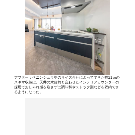
アフター：ペニンシュラ型のサイズ合せによってできた幅21㎝の
スキマ収納は、天井の木目柄と合わせたインテリアカウンターの
採用でおしゃれ感を崩さずに調味料やストック類などを収納でき
るようになった。