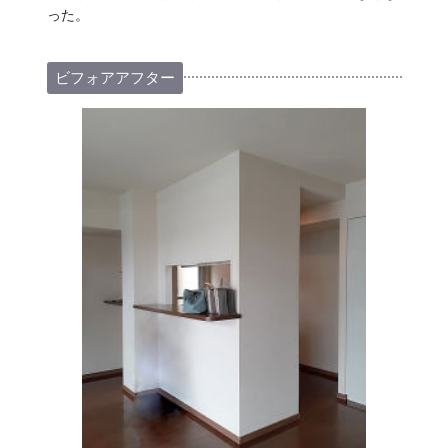
った。
ビフォアアフター