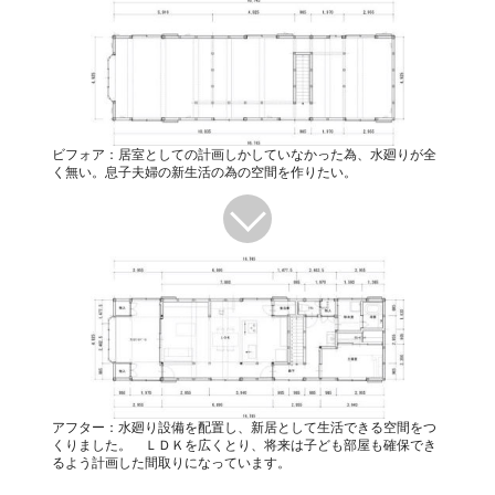
ビフォア：居室としての計画しかしていなかった為、水廻りが全
く無い。息子夫婦の新生活の為の空間を作りたい。
アフター：水廻り設備を配置し、新居として生活できる空間をつ
くりました。 ＬＤＫを広くとり、将来は子ども部屋も確保でき
るよう計画した間取りになっています。