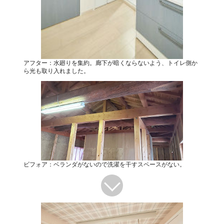
アフター：水廻りを集約。廊下が暗くならないよう、トイレ側か
ら光も取り入れました。
ビフォア：ベランダがないので洗濯を干すスペースがない。