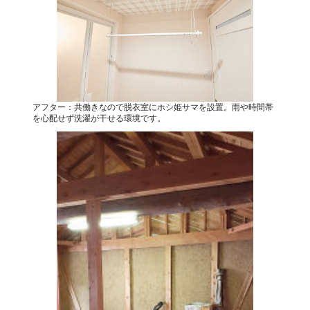
アフター：共働きなので脱衣室にホシ姫サマを設置。雨や時間帯
を心配せず洗濯が干せる環境です。