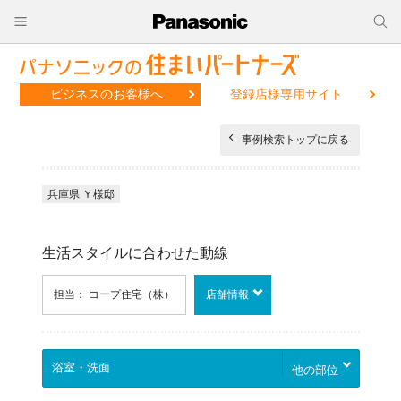
ビジネスのお客様へ
登録店様専用サイト
事例検索トップに戻る
兵庫県 Ｙ様邸
生活スタイルに合わせた動線
担当： コープ住宅（株）
店舗情報
他の部位