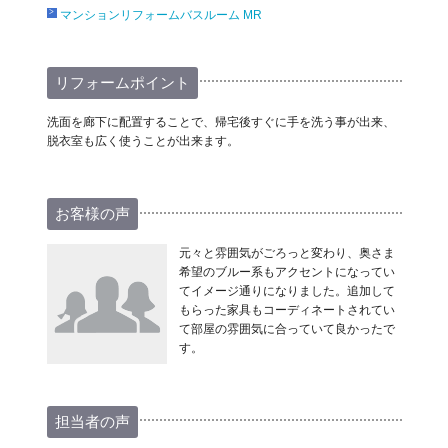
マンションリフォームバスルーム MR
リフォームポイント
洗面を廊下に配置することで、帰宅後すぐに手を洗う事が出来、
脱衣室も広く使うことが出来ます。
お客様の声
元々と雰囲気がごろっと変わり、奥さま
希望のブルー系もアクセントになってい
てイメージ通りになりました。追加して
もらった家具もコーディネートされてい
て部屋の雰囲気に合っていて良かったで
す。
担当者の声