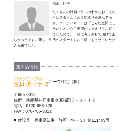
福山 翔子
たくさんの計画プランの中からお二人の
生活スタイルに合う間取りを選んで頂
き、コーディネートは『こんな空間にし
たい』というご要望がはっきりとお持ち
でしたので、一緒に考えさせて頂けて楽
しかったです。新しい生活のスタートもお手伝いをさせていただ
き光栄でした。
施工店情報
コープ住宅（株）
〒655-0013
住所：兵庫県神戸市垂水区福田３－２－１２
電話：0120-958-728
FAX：078-706-9321
建設業 兵庫県知事 許可（特ー３）第111499号