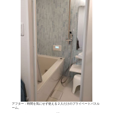
アフター：時間を気にせず使える２人だけのプライベートバスル
ーム。