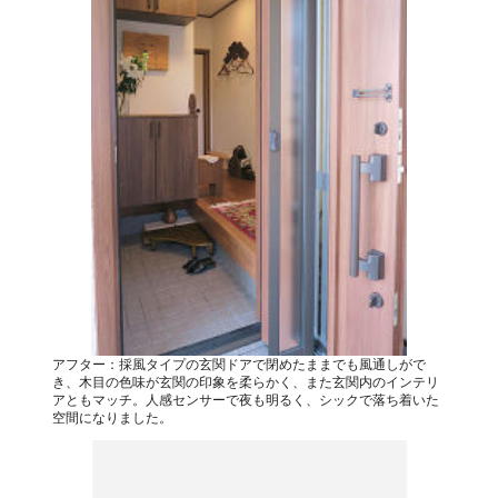
アフター：採風タイプの玄関ドアで閉めたままでも風通しがで
き、木目の色味が玄関の印象を柔らかく、また玄関内のインテリ
アともマッチ。人感センサーで夜も明るく、シックで落ち着いた
空間になりました。