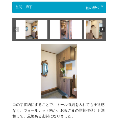
他の部位
コの字収納にすることで、トール収納を入れても圧迫感
なく。ウォールナット柄が、お母さまの彫刻作品とも調
和して、風格ある玄関になりました。