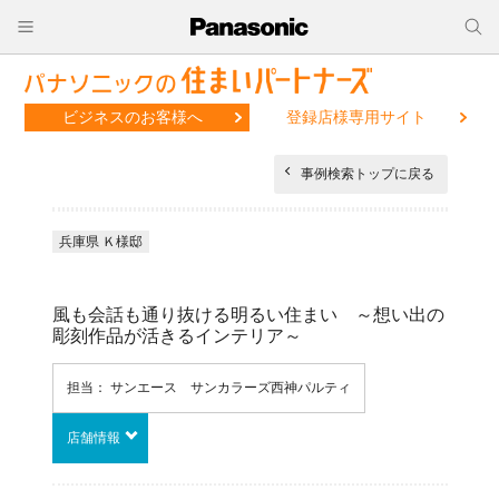
ビジネスのお客様へ
登録店様専用サイト
事例検索トップに戻る
兵庫県 Ｋ様邸
風も会話も通り抜ける明るい住まい ～想い出の
彫刻作品が活きるインテリア～
担当： サンエース サンカラーズ西神パルティ
店舗情報