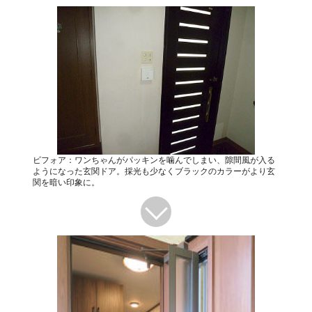
ビフォア：ワンちゃんがパッキンを噛んでしまい、隙間風が入る
ようになった玄関ドア。採光も少なくブラックのカラーがより玄
関を暗い印象に。