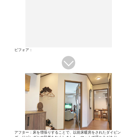
ビフォア：
アフター：床を増張りすることで、以前床暖房をされたダイビン