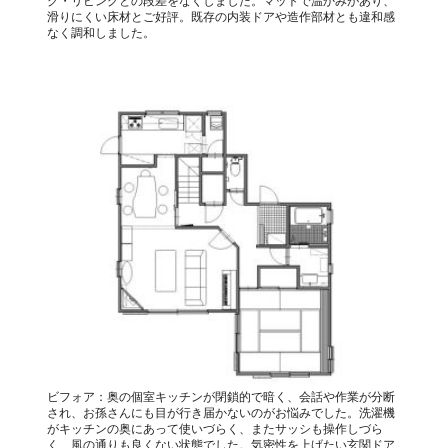
グ・リビングとの段差をなくしました。マットで温かみがあり、
滑りにくい床材とご好評。既存の内装ドアや造作部材とも違和感
なく調和しました。
ビフォア：奥の個室キッチンが閉鎖的で暗く、会話や作業が分断
され、お孫さんにも目が行き届かないのがお悩みでした。洗濯機
がキッチンの奥にあって使いづらく、またサッシも操作しづら
く、風の通りも良くない状態でした。気密性を上げたい玄関ドア