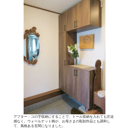
アフター：コの字収納にすることで、トール収納を入れても圧迫
感なく。ウォールナット柄が、お母さまの彫刻作品とも調和し
て、風格ある玄関になりました。