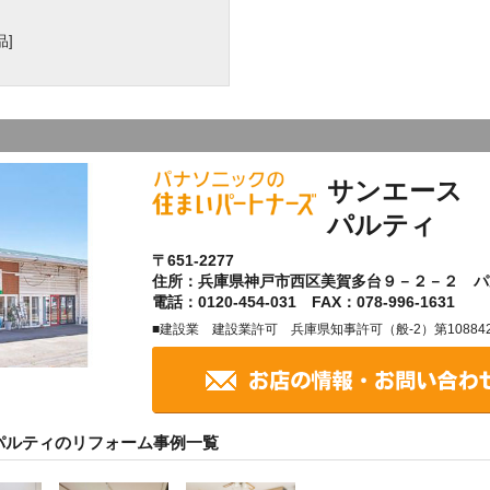
]
サンエース 
パルティ
〒651-2277
住所：兵庫県神戸市西区美賀多台９－２－２ パ
電話：0120-454-031 FAX：078-996-1631
■建設業 建設業許可 兵庫県知事許可（般-2）第10884
パルティのリフォーム事例一覧