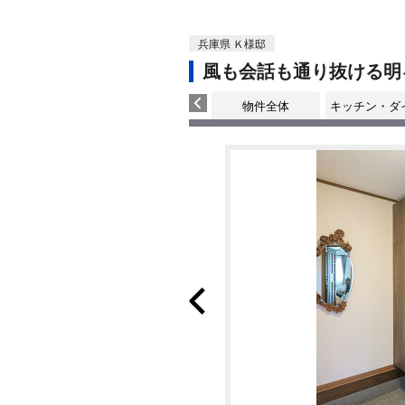
兵庫県 Ｋ様邸
風も会話も通り抜ける明
物件全体
キッチン・ダ