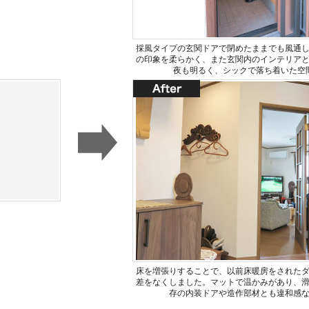
採風タイプの玄関ドアで閉めたままでも風通
の印象を柔らかく、また玄関内のインテリア
夜も明るく、シックで落ち着いた空
床を増張りすることで、以前床暖房をされた
差をなくしました。マットで温かみがあり、
存の内装ドアや造作部材とも違和感