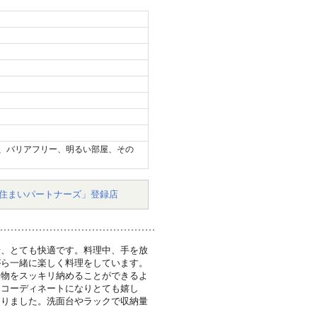
、バリアフリー、明るい部屋、その
住まいパートナーズ」登録店
せ、とても快適です。料理中、手を放
がら一緒に楽しく料理をしています。
、物をスッキリ納めることができるよ
るコーディネートになりとても嬉し
なりました。洗面台やラックで収納量