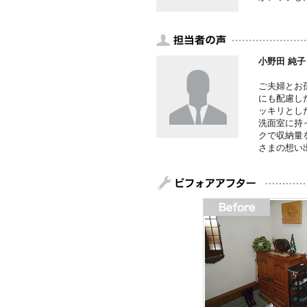
小野田 純子
ご夫婦とお
にも配慮し
ッキリとし
洗面室に持
クで収納量
さまの想い