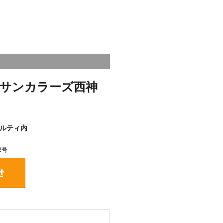
サンカラーズ西神
ルティ内
2号