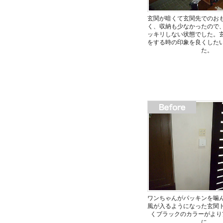
玄関が暗くて玄関先でのお
く、収納も少なかったので
ッキリしない状態でした。
をする時の印象を良くした
た。
ワンちゃんがパッキンを噛
風が入るようになった玄関
くブラックのカラーがより
に。