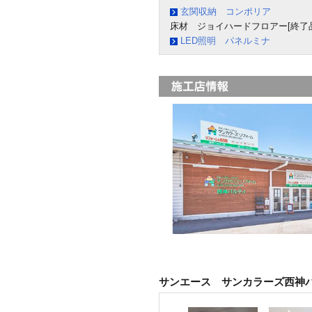
玄関収納 コンポリア
床材 ジョイハードフロアー[終了品
LED照明 パネルミナ
サンエース サンカラーズ西神