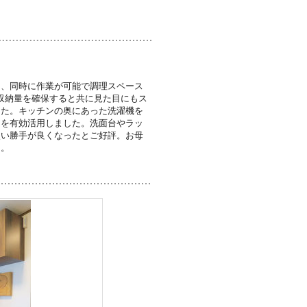
し、同時に作業が可能で調理スペース
収納量を確保すると共に見た目にもス
した。キッチンの奥にあった洗濯機を
スを有効活用しました。洗面台やラッ
使い勝手が良くなったとご好評。お母
た。