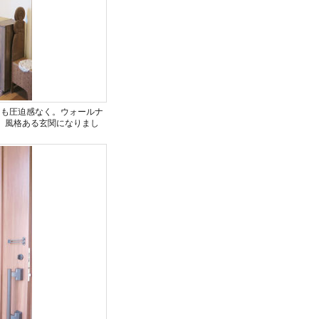
ても圧迫感なく。ウォールナ
、風格ある玄関になりまし