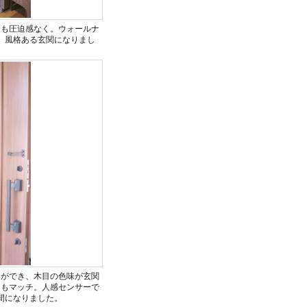
ても圧迫感なく。ウォールナ
、風格ある玄関になりまし
しができ、木目の色味が玄関
ともマッチ。人感センサーで
間になりました。