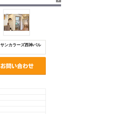
 サンカラーズ西神パル