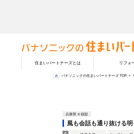
住まいパートナーズとは
リフォ
パナソニックの住まいパートナーズ TOP
兵庫県 Ｋ様邸
風も会話も通り抜ける明