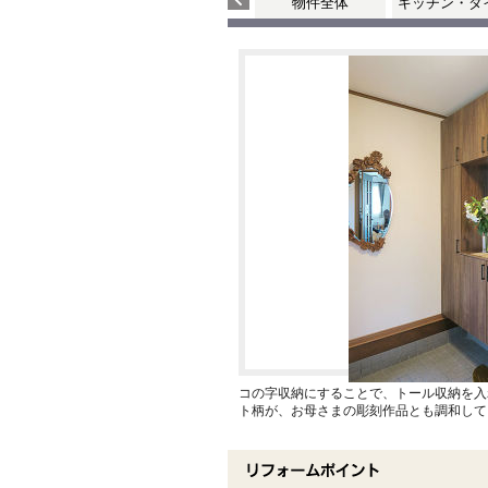
物件全体
キッチン・ダ
コの字収納にすることで、トール収納を入
ト柄が、お母さまの彫刻作品とも調和して