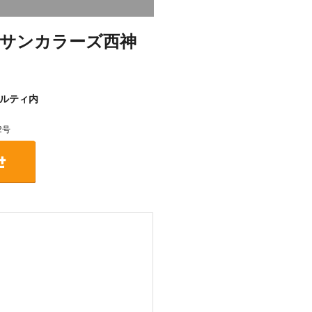
サンカラーズ西神
ルティ内
2号