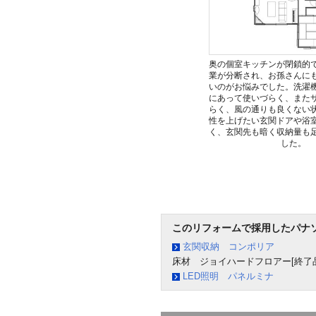
奥の個室キッチンが閉鎖的
業が分断され、お孫さんに
いのがお悩みでした。洗濯
にあって使いづらく、また
らく、風の通りも良くない
性を上げたい玄関ドアや浴
く、玄関先も暗く収納量も
した。
このリフォームで採用したパナ
玄関収納 コンポリア
床材 ジョイハードフロアー[終了品
LED照明 パネルミナ