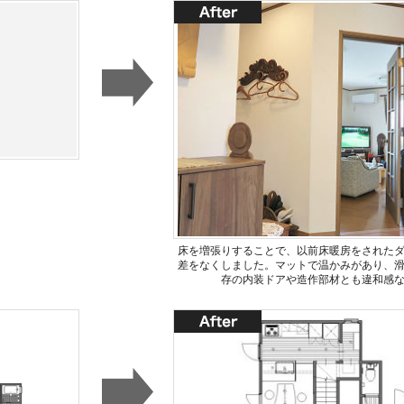
床を増張りすることで、以前床暖房をされた
差をなくしました。マットで温かみがあり、
存の内装ドアや造作部材とも違和感