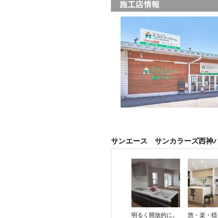
サンエース サンカラーズ西神
明るく開放的に。
悠・楽・穏