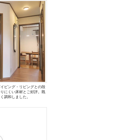
ダイビング・リビングとの段
滑りにくい床材とご好評。既
なく調和しました。