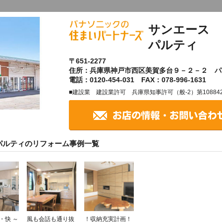
サンエース 
パルティ
〒651-2277
住所：兵庫県神戸市西区美賀多台９－２－２ パ
電話：0120-454-031 FAX：078-996-1631
■建設業 建設業許可 兵庫県知事許可（般-2）第10884
パルティのリフォーム事例一覧
・快 ～
風も会話も通り抜
！収納充実計画！