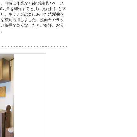
し、同時に作業が可能で調理スペース
収納量を確保すると共に見た目にもス
した。キッチンの奥にあった洗濯機を
スを有効活用しました。洗面台やラッ
使い勝手が良くなったとご好評。お母
た。