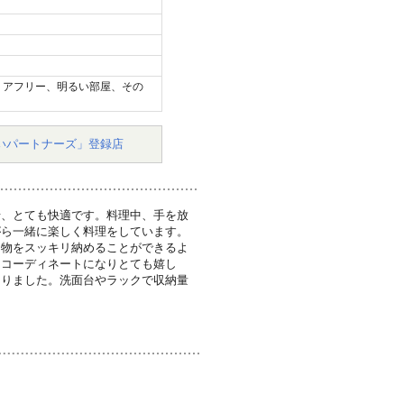
リアフリー、明るい部屋、その
いパートナーズ」登録店
せ、とても快適です。料理中、手を放
がら一緒に楽しく料理をしています。
、物をスッキリ納めることができるよ
るコーディネートになりとても嬉し
なりました。洗面台やラックで収納量