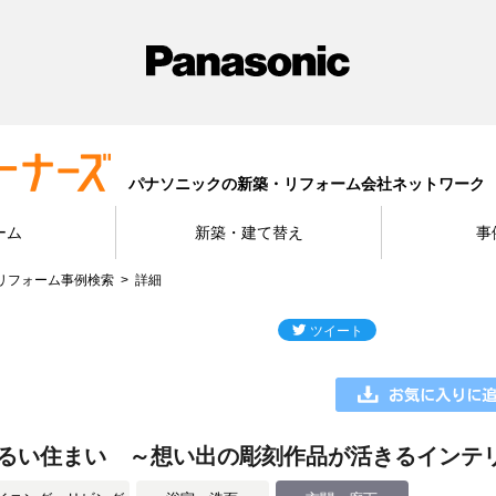
パナソニックの新築・リフォーム会社ネットワーク
ーム
新築・建て替え
事
リフォーム事例検索
詳細
るい住まい ～想い出の彫刻作品が活きるインテ