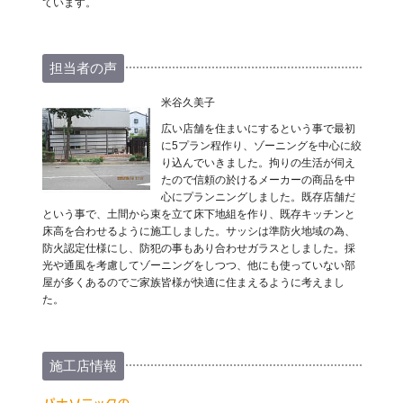
ています。
担当者の声
米谷久美子
広い店舗を住まいにするという事で最初
に5プラン程作り、ゾーニングを中心に絞
り込んでいきました。拘りの生活が伺え
たので信頼の於けるメーカーの商品を中
心にプランニングしました。既存店舗だ
という事で、土間から束を立て床下地組を作り、既存キッチンと
床高を合わせるように施工しました。サッシは準防火地域の為、
防火認定仕様にし、防犯の事もあり合わせガラスとしました。採
光や通風を考慮してゾーニングをしつつ、他にも使っていない部
屋が多くあるのでご家族皆様が快適に住まえるように考えまし
た。
施工店情報