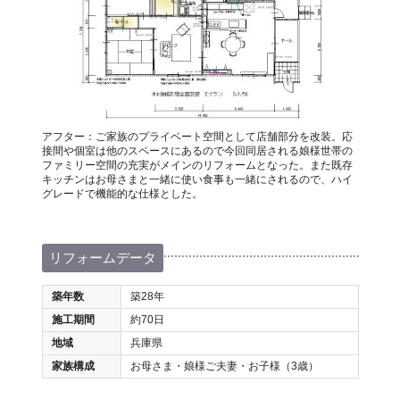
アフター：ご家族のプライベート空間として店舗部分を改装。応
接間や個室は他のスペースにあるので今回同居される娘様世帯の
ファミリー空間の充実がメインのリフォームとなった。また既存
キッチンはお母さまと一緒に使い食事も一緒にされるので、ハイ
グレードで機能的な仕様とした。
リフォームデータ
築年数
築28年
施工期間
約70日
地域
兵庫県
家族構成
お母さま・娘様ご夫妻・お子様（3歳）