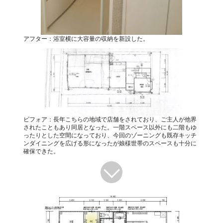
アフター：浴室横に大容量の収納を新設した。
ビフォア：長年こちらの地域で店舗をされており、ご主人が他界
されたこともあり同居となった。一階スペース以外にも二階もゆ
ったりとした空間になっており、今回のゾーニングも既存キッチ
ンダイニングを広げる形になったが娘様世帯のスペースも十分に
確保できた。