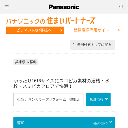
ビジネスのお客様へ
登録店様専用サイト
事例検索トップに戻る
兵庫県 Ｋ様邸
ゆったり1616サイズにスゴピカ素材の浴槽・水
栓・スミピカフロアで快適！
担当： サンカラーズリフォーム 御影店
店舗情報
他の部位