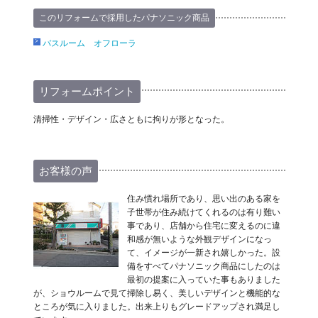
このリフォームで採用したパナソニック商品
バスルーム オフローラ
リフォームポイント
清掃性・デザイン・広さともに拘りが形となった。
お客様の声
住み慣れ場所であり、思い出のある家を
子世帯が住み続けてくれるのは有り難い
事であり、店舗から住宅に変えるのに違
和感が無いような外観デザインになっ
て、イメージが一新され嬉しかった。設
備をすべてパナソニック商品にしたのは
最初の提案に入っていた事もありました
が、ショウルームで見て掃除し易く、美しいデザインと機能的な
ところが気に入りました。出来上りもグレードアップされ満足し