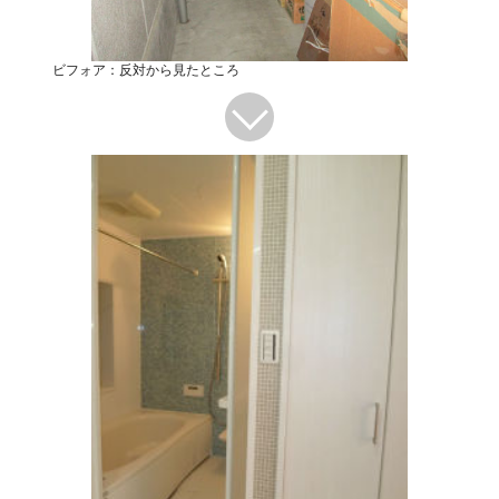
ビフォア：反対から見たところ