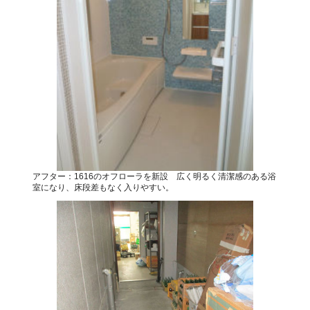
アフター：1616のオフローラを新設 広く明るく清潔感のある浴
室になり、床段差もなく入りやすい。