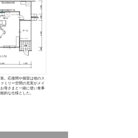
改装。応接間や個室は他のス
ファミリー空間の充実がメイ
はお母さまと一緒に使い食事
機能的な仕様とした。