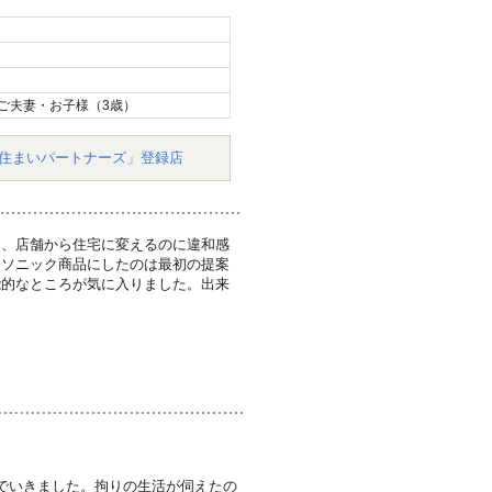
ご夫妻・お子様（3歳）
住まいパートナーズ」登録店
り、店舗から住宅に変えるのに違和感
ナソニック商品にしたのは最初の提案
能的なところが気に入りました。出来
でいきました。拘りの生活が伺えたの