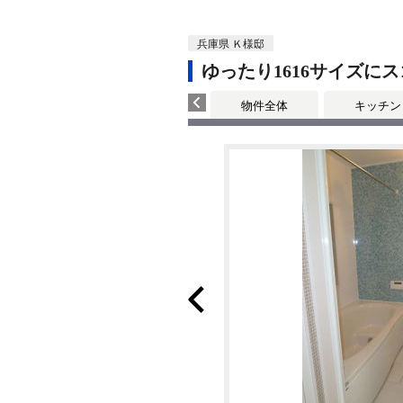
兵庫県 Ｋ様邸
ゆったり1616サイズ
物件全体
キッチン