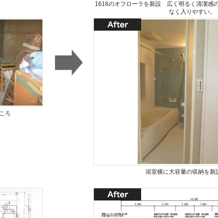
1616のオフローラを新設 広く明るく清潔感
なく入りやすい。
ころ
浴室横に大容量の収納を新