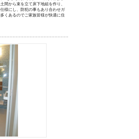
、土間から束を立て床下地組を作り、
定仕様にし、防犯の事もあり合わせガ
が多くあるのでご家族皆様が快適に住