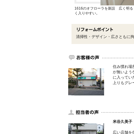
1616のオフローラを新設 広く明
く入りやすい。
清掃性・デザイン・広さともに
住み慣れ場
が無いよう
に入ってい
上りもグレ
米谷久美子
広い店舗を