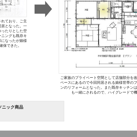
されており、ご主
同居となった。一
ゆったりとした空
ーニングも既存キ
形になったが娘様
確保できた。
ご家族のプライベート空間として店舗部分を
ペースにあるので今回同居される娘様世帯の
ンのリフォームとなった。また既存キッチン
も一緒にされるので、ハイグレードで
ソニック商品