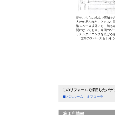
長年こちらの地域で店舗を
人が他界されたこともあり
階スペース以外にも二階も
間になっており、今回のゾ
ッチンダイニングを広げる
世帯のスペースも十分に
このリフォームで採用したパナ
バスルーム オフローラ