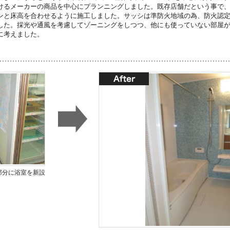
けるメーカーの商品を中心にプランニングしました。既存店舗だという事で
ンと床高を合わせるように施工しました。サッシは準防火地域の為、防火認
した。採光や通風を考慮してゾーニングをしつつ、他にも使っていない部屋
に考えました。
部分に浴室を新設