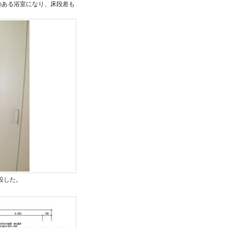
のある浴室になり、床段差も
設した。