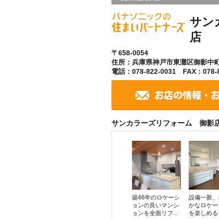
サン
店
〒658-0054
住所：兵庫県神戸市東灘区御影中
電話：078-822-0031 FAX：078-8
サンカラーズリフォーム 御影
築46年のロケーシ
設備一新、
ョンの良いマンシ
かなロケー
ョンを全面リフ...
を楽しめる