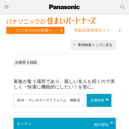
ビジネスのお客様へ
登録店様専用サイト
事例検索トップに戻る
兵庫県 Ｋ様邸
家族が集う場所であり、親しい友人も招くので美
しく・快適に機能的にしたい！を形に。
担当： サンカラーズリフォーム 御影店
店舗情報
他の部位