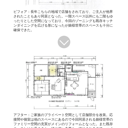
ビフォア：長年こちらの地域で店舗をされており、ご主人が他界
されたこともあり同居となった。一階スペース以外にも二階もゆ
ったりとした空間になっており、今回のゾーニングも既存キッチ
ンダイニングを広げる形になったが娘様世帯のスペースも十分に
確保できた。
アフター：ご家族のプライベート空間として店舗部分を改装。応
接間や個室は他のスペースにあるので今回同居される娘様世帯の
ファミリー空間の充実がメインのリフォームとなった。また既存