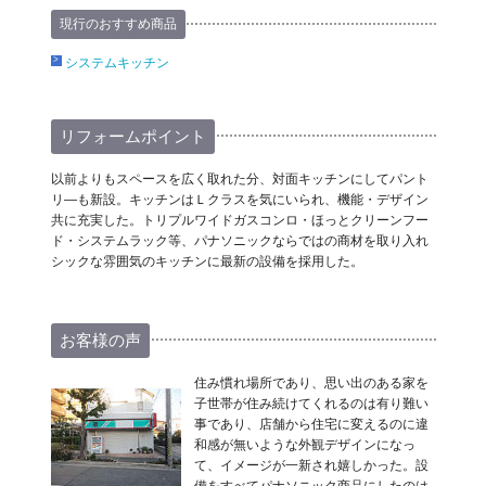
現行のおすすめ商品
システムキッチン
リフォームポイント
以前よりもスペースを広く取れた分、対面キッチンにしてパント
リ―も新設。キッチンはＬクラスを気にいられ、機能・デザイン
共に充実した。トリプルワイドガスコンロ・ほっとクリーンフー
ド・システムラック等、パナソニックならではの商材を取り入れ
シックな雰囲気のキッチンに最新の設備を採用した。
お客様の声
住み慣れ場所であり、思い出のある家を
子世帯が住み続けてくれるのは有り難い
事であり、店舗から住宅に変えるのに違
和感が無いような外観デザインになっ
て、イメージが一新され嬉しかった。設