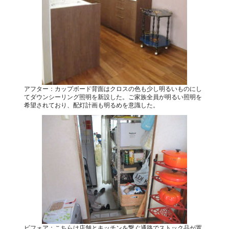
アフター：カップボード背面はクロスの色も少し明るいものにし
てダウンシーリング照明を新設した。ご家族全員が明るい照明を
希望されており、配灯計画も明るめを意識した。
ビフォア：こちらは店舗とキッチンを繋ぐ通路でストック品が置