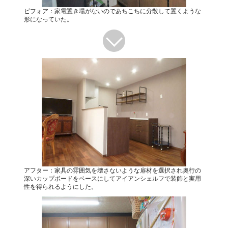
ビフォア：家電置き場がないのであちこちに分散して置くような
形になっていた。
アフター：家具の雰囲気を壊さないような扉材を選択され奥行の
深いカップボードをベースにしてアイアンシェルフで装飾と実用
性を得られるようにした。