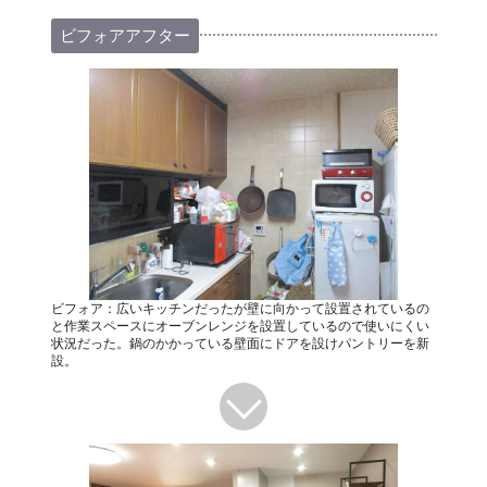
ビフォアアフター
ビフォア：広いキッチンだったが壁に向かって設置されているの
と作業スペースにオーブンレンジを設置しているので使いにくい
状況だった。鍋のかかっている壁面にドアを設けパントリーを新
設。