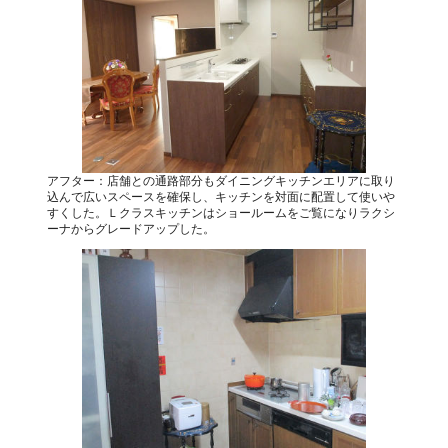
アフター：店舗との通路部分もダイニングキッチンエリアに取り
込んで広いスペースを確保し、キッチンを対面に配置して使いや
すくした。Ｌクラスキッチンはショールームをご覧になりラクシ
ーナからグレードアップした。