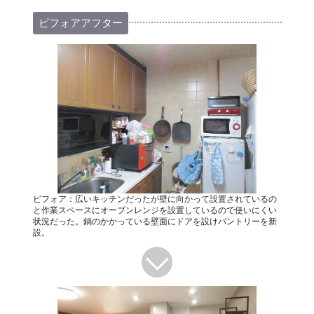
ビフォアアフター
ビフォア：広いキッチンだったが壁に向かって設置されているの
と作業スペースにオーブンレンジを設置しているので使いにくい
状況だった。鍋のかかっている壁面にドアを設けパントリーを新
設。