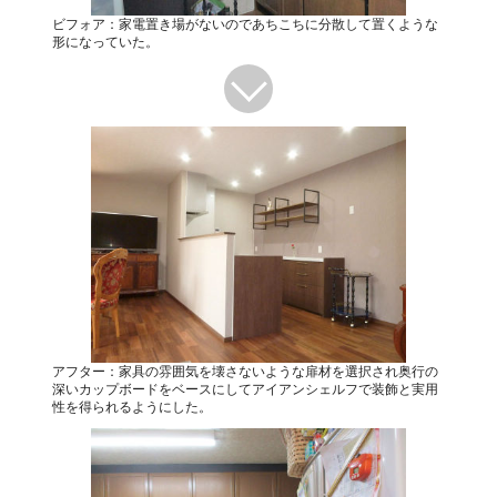
ビフォア：家電置き場がないのであちこちに分散して置くような
形になっていた。
アフター：家具の雰囲気を壊さないような扉材を選択され奥行の
深いカップボードをベースにしてアイアンシェルフで装飾と実用
性を得られるようにした。