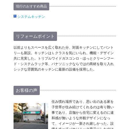
現行のおすすめ商品
システムキッチン
リフォームポイント
以前よりもスペースを広く取れた分、対面キッチンにしてパント
リ―も新設。キッチンはＬクラスを気にいられ、機能・デザイン
共に充実した。トリプルワイドガスコンロ・ほっとクリーンフー
ド・システムラック等、パナソニックならではの商材を取り入れ
シックな雰囲気のキッチンに最新の設備を採用した。
お客様の声
住み慣れ場所であり、思い出のある家を
子世帯が住み続けてくれるのは有り難い
事であり、店舗から住宅に変えるのに違
和感が無いような外観デザインになっ
て、イメージが一新され嬉しかった。設