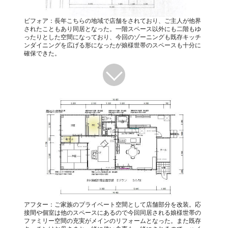
ビフォア：長年こちらの地域で店舗をされており、ご主人が他界
されたこともあり同居となった。一階スペース以外にも二階もゆ
ったりとした空間になっており、今回のゾーニングも既存キッチ
ンダイニングを広げる形になったが娘様世帯のスペースも十分に
確保できた。
アフター：ご家族のプライベート空間として店舗部分を改装。応
接間や個室は他のスペースにあるので今回同居される娘様世帯の
ファミリー空間の充実がメインのリフォームとなった。また既存