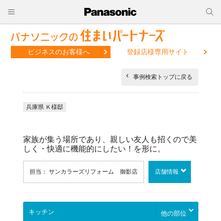
ビジネスのお客様へ
登録店様専用サイト
事例検索トップに戻る
兵庫県 Ｋ様邸
家族が集う場所であり、親しい友人も招くので美
しく・快適に機能的にしたい！を形に。
担当： サンカラーズリフォーム 御影店
店舗情報
他の部位