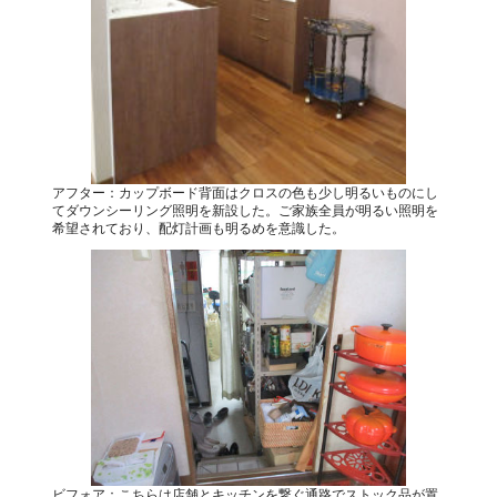
アフター：カップボード背面はクロスの色も少し明るいものにし
てダウンシーリング照明を新設した。ご家族全員が明るい照明を
希望されており、配灯計画も明るめを意識した。
ビフォア：こちらは店舗とキッチンを繋ぐ通路でストック品が置