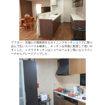
アフター：店舗との通路部分もダイニングキッチンエリアに取り
込んで広いスペースを確保し、キッチンを対面に配置して使いや
すくした。Ｌクラスキッチンはショールームをご覧になりラクシ
ーナからグレードアップした。