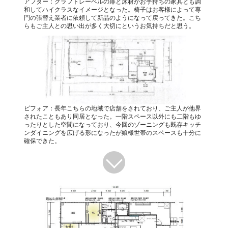
アフター：クラフトレーベルの扉と床材がお手持ちの家具とも調
和してハイクラスなイメージとなった。椅子はお客様によって専
門の張替え業者に依頼して新品のようになって戻ってきた。こち
らもご主人との思い出が多く大切にというお気持ちだと思う。
ビフォア：長年こちらの地域で店舗をされており、ご主人が他界
されたこともあり同居となった。一階スペース以外にも二階もゆ
ったりとした空間になっており、今回のゾーニングも既存キッチ
ンダイニングを広げる形になったが娘様世帯のスペースも十分に
確保できた。