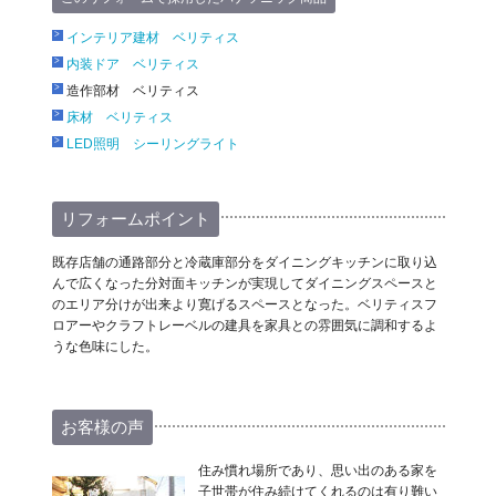
インテリア建材 ベリティス
内装ドア ベリティス
造作部材 ベリティス
床材 ベリティス
LED照明 シーリングライト
リフォームポイント
既存店舗の通路部分と冷蔵庫部分をダイニングキッチンに取り込
んで広くなった分対面キッチンが実現してダイニングスペースと
のエリア分けが出来より寛げるスペースとなった。ベリティスフ
ロアーやクラフトレーベルの建具を家具との雰囲気に調和するよ
うな色味にした。
お客様の声
住み慣れ場所であり、思い出のある家を
子世帯が住み続けてくれるのは有り難い