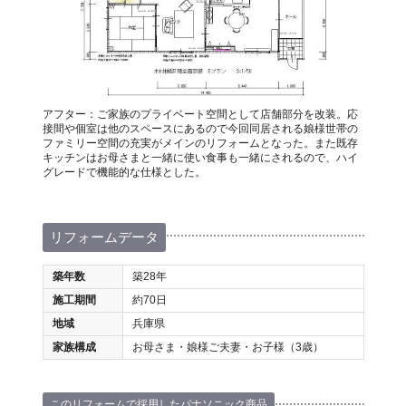
アフター：ご家族のプライベート空間として店舗部分を改装。応
接間や個室は他のスペースにあるので今回同居される娘様世帯の
ファミリー空間の充実がメインのリフォームとなった。また既存
キッチンはお母さまと一緒に使い食事も一緒にされるので、ハイ
グレードで機能的な仕様とした。
リフォームデータ
築年数
築28年
施工期間
約70日
地域
兵庫県
家族構成
お母さま・娘様ご夫妻・お子様（3歳）
このリフォームで採用したパナソニック商品