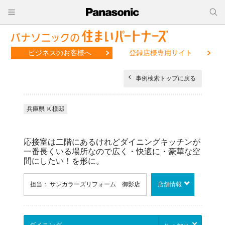
ビジネスのお客様へ
登録店様専用サイト
事例検索トップに戻る
兵庫県 Ｋ様邸
応接室は二階にあるけれどダイニングキッチンが
一番長くいる場所なので広く・快適に・豪華な空
間にしたい！を形に。
担当： サンカラーズリフォーム 御影店
店舗情報