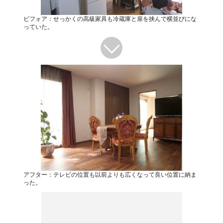
ビフォア：せっかくの高級家具も冷蔵庫と扉を挟んで横並びにな
っていた。
アフター：テレビの位置も以前よりも広くなって良い位置に納ま
った。