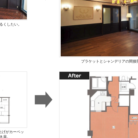
るくしたい。
ブラケットとシャンデリアの間接
上げがカーペッ
き扉。