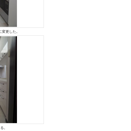
に変更した。
じる。