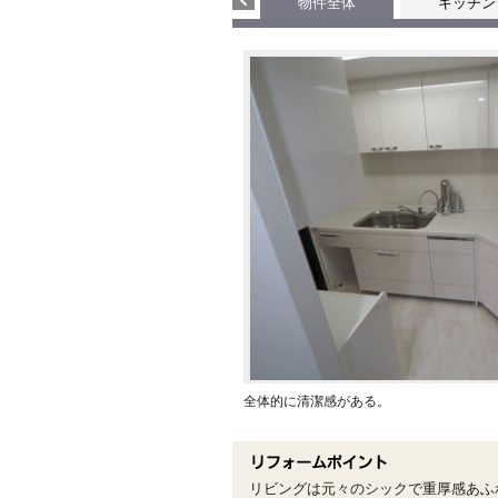
物件全体
キッチン
全体的に清潔感がある。
リビングは元々のシックで重厚感あふ