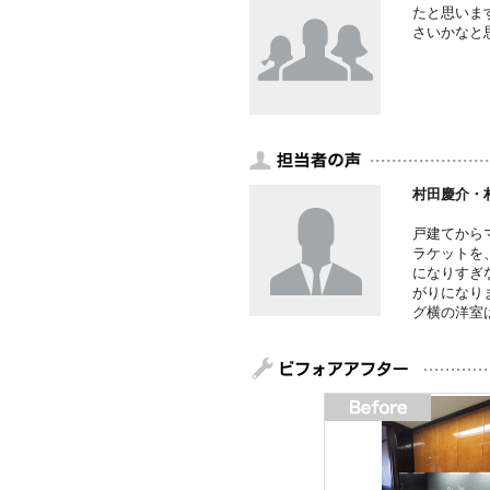
たと思いま
さいかなと
村田慶介・
戸建てから
ラケットを
になりすぎ
がりになり
グ横の洋室