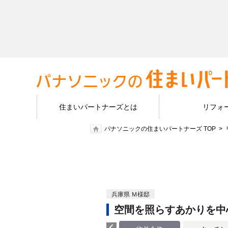
住まいパートナーズとは
リフォ
パナソニックの住まいパートナーズ TOP
兵庫県 Ｍ様邸
空間を照らすあかりを中