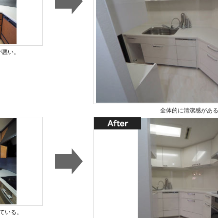
が悪い。
全体的に清潔感があ
ている。