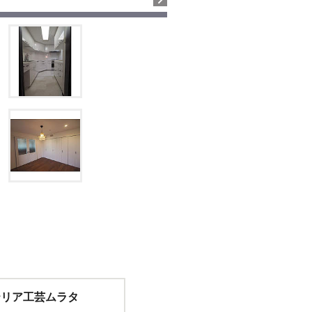
テリア工芸ムラタ