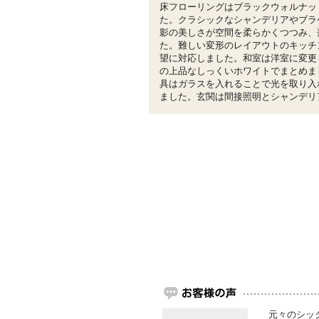
床フローリングはブラックウォルナッ
た。クラシックなシャンデリアやブラ
影の美しさが空間を柔らかくつつみ、
た。難しい変形のレイアウトのキッチ
望に対応しました。和室は洋室に変更
の上品なしっくいホワイトでまとめま
具はガラスを入れることで光を取り入
ました。玄関は間接照明とシャンデリ
元々のシッ