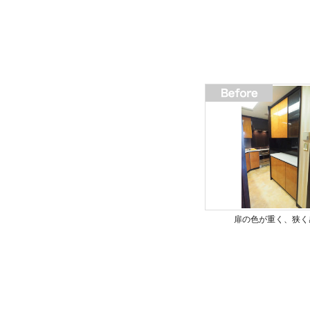
扉の色が重く、狭く