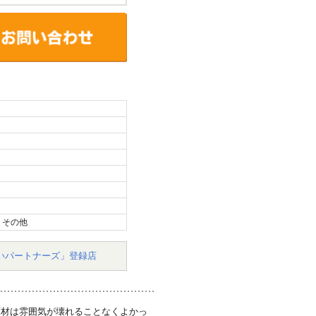
、その他
いパートナーズ」登録店
床材は雰囲気が壊れることなくよかっ