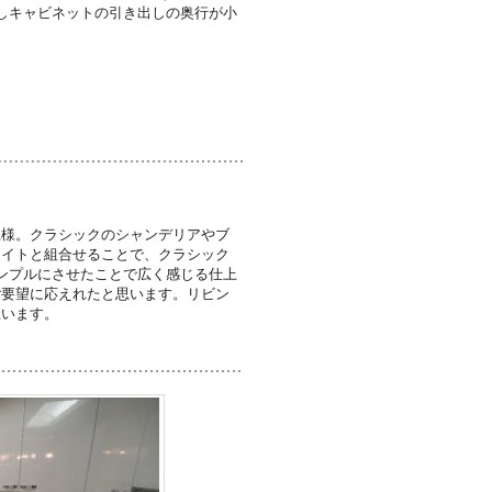
しキャビネットの引き出しの奥行が小
主様。クラシックのシャンデリアやブ
ライトと組合せることで、クラシック
ンプルにさせたことで広く感じる仕上
ご要望に応えれたと思います。リビン
思います。