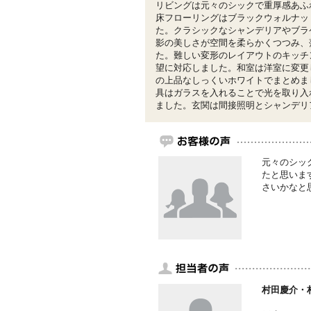
リビングは元々のシックで重厚感あふ
床フローリングはブラックウォルナッ
た。クラシックなシャンデリアやブラ
影の美しさが空間を柔らかくつつみ、
た。難しい変形のレイアウトのキッチ
望に対応しました。和室は洋室に変更
の上品なしっくいホワイトでまとめま
具はガラスを入れることで光を取り入
ました。玄関は間接照明とシャンデリ
元々のシッ
たと思いま
さいかなと
村田慶介・