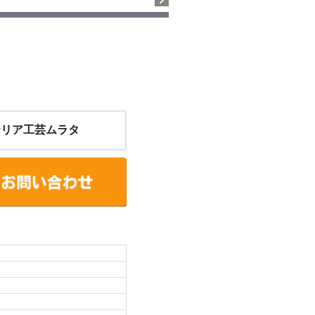
テリア工芸ムラタ