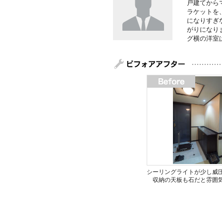
戸建てから
ラケットを
になりすぎ
がりになり
グ横の洋室
シーリングライトが少し威
収納の天板も石だと雰囲