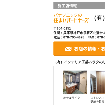
（有
〒654-0151
住所：兵庫県神戸市須磨区北落合
電話：078-795-4678 FAX：078-7
（有）インテリア工芸ムラタの
ホテルライク
ストレスフ
収納を目指