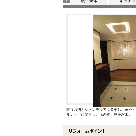
物件全体
キッチン
間接照明とシャンデリアに変更し、華やぐ
ルナットに変更し、床の統一感を演出。