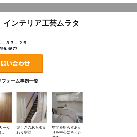
）インテリア工芸ムラタ
４－３３－２６
95-4677
リフォーム事例一覧
リーな
楽しさのある水ま
空間を照らすあか
し。
わり空間
りを中心に考えた