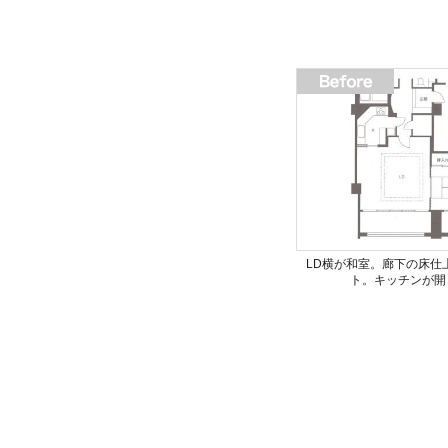
LD横が和室。廊下の床仕
ト。キッチンが開