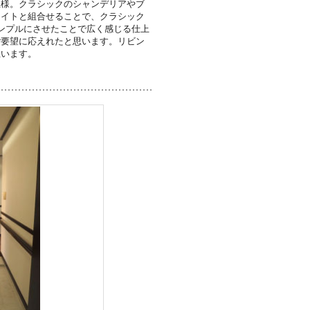
主様。クラシックのシャンデリアやブ
ライトと組合せることで、クラシック
ンプルにさせたことで広く感じる仕上
ご要望に応えれたと思います。リビン
思います。