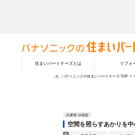
住まいパートナーズとは
リフォ
パナソニックの住まいパートナーズ TOP
兵庫県 Ｍ様邸
空間を照らすあかりを中