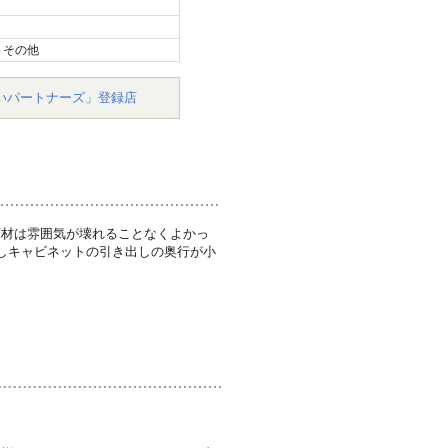
、その他
いパートナーズ」登録店
床材は雰囲気が壊れることなくよかっ
しキャビネットの引き出しの奥行が小