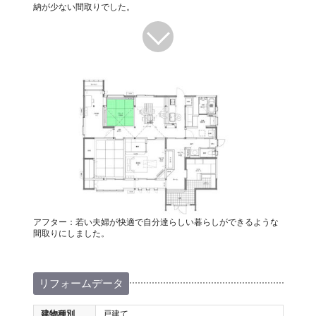
納が少ない間取りでした。
アフター：若い夫婦が快適で自分達らしい暮らしができるような
間取りにしました。
リフォームデータ
建物種別
戸建て