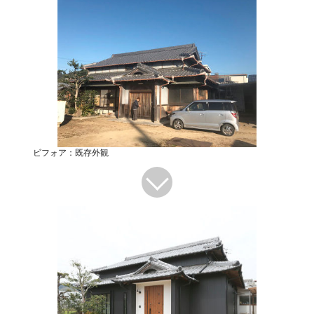
ビフォア：既存外観