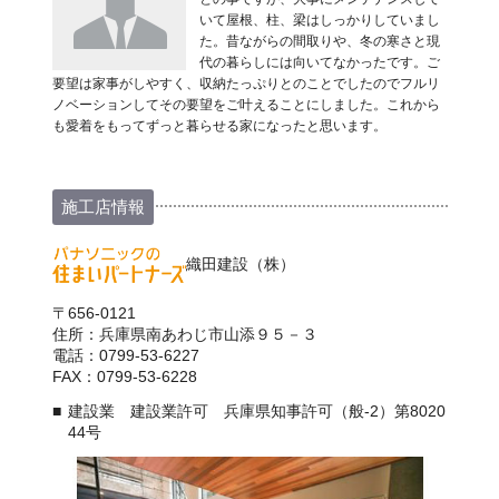
いて屋根、柱、梁はしっかりしていまし
た。昔ながらの間取りや、冬の寒さと現
代の暮らしには向いてなかったです。ご
要望は家事がしやすく、収納たっぷりとのことでしたのでフルリ
ノベーションしてその要望をご叶えることにしました。これから
も愛着をもってずっと暮らせる家になったと思います。
施工店情報
織田建設（株）
〒656-0121
住所：兵庫県南あわじ市山添９５－３
電話：0799-53-6227
FAX：0799-53-6228
建設業 建設業許可 兵庫県知事許可（般-2）第8020
44号