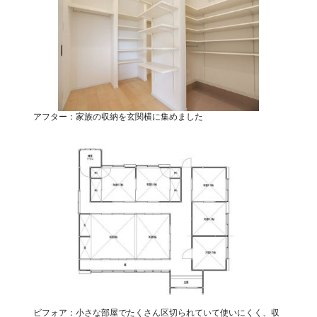
アフター：家族の収納を玄関横に集めました
ビフォア：小さな部屋でたくさん区切られていて使いにくく、収