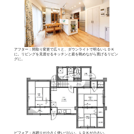
アフター：間取り変更で広々と、ダウンライトで明るいＬＤＫ
に。リビングを見渡せるキッチンと庭を眺めながら寛げるリビン
グに。
ビフォア：水廻りが小さく使いづらい。ＬＤＫが小さい。