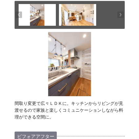
間取り変更で広々ＬＤＫに。キッチンからリビングが見
渡せるので家族と楽しくコミュニケーションしながら料
理ができる空間に。
ビフォアアフター