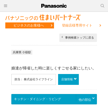
ビジネスのお客様へ
登録店様専用サイト
事例検索トップに戻る
兵庫県 Ｏ様邸
娘達が帰省した時に楽しくすごせる家にしたい。
担当： 株式会社ライフライン
店舗情報
他の部位