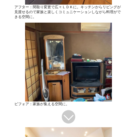
アフター：間取り変更で広々ＬＤＫに。キッチンからリビングが
見渡せるので家族と楽しくコミュニケーションしながら料理がで
きる空間に。
ビフォア：家族が集える空間に。