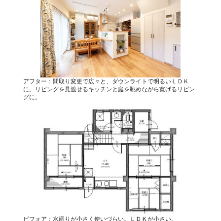
アフター：間取り変更で広々と、ダウンライトで明るいＬＤＫ
に。リビングを見渡せるキッチンと庭を眺めながら寛げるリビン
グに。
ビフォア：水廻りが小さく使いづらい。ＬＤＫが小さい。