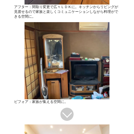
アフター：間取り変更で広々ＬＤＫに。キッチンからリビングが
見渡せるので家族と楽しくコミュニケーションしながら料理がで
きる空間に。
ビフォア：家族が集える空間に。