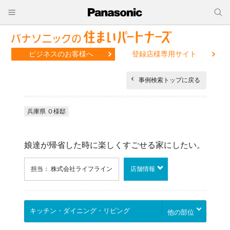
ビジネスのお客様へ
登録店様専用サイト
事例検索トップに戻る
兵庫県 Ｏ様邸
娘達が帰省した時に楽しくすごせる家にしたい。
担当： 株式会社ライフライン
店舗情報
他の部位