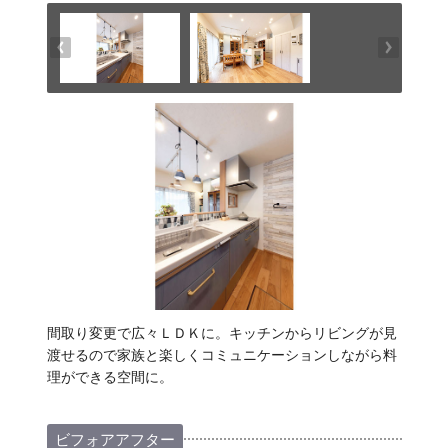
間取り変更で広々ＬＤＫに。キッチンからリビングが見
渡せるので家族と楽しくコミュニケーションしながら料
理ができる空間に。
ビフォアアフター