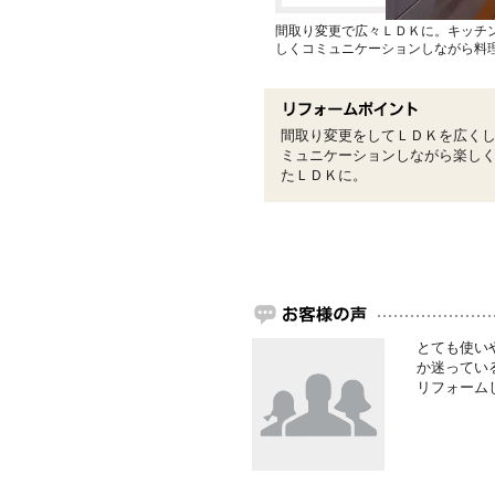
間取り変更で広々ＬＤＫに。キッチ
しくコミュニケーションしながら料
間取り変更をしてＬＤＫを広く
ミュニケーションしながら楽し
たＬＤＫに。
とても使い
か迷ってい
リフォーム