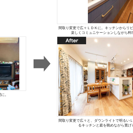
間取り変更で広々ＬＤＫに。キッチンからリ
楽しくコミュニケーションしながら料
間に。
間取り変更で広々と、ダウンライトで明るい
るキッチンと庭を眺めながら寛げ