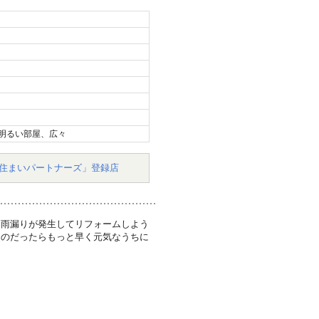
明るい部屋、広々
住まいパートナーズ」登録店
は雨漏りが発生してリフォームしよう
るのだったらもっと早く元気なうちに