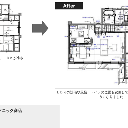
。ＬＤＫが小さ
ＬＤＫの設備や風呂、トイレの位置も変更し
うになりました。
ソニック商品