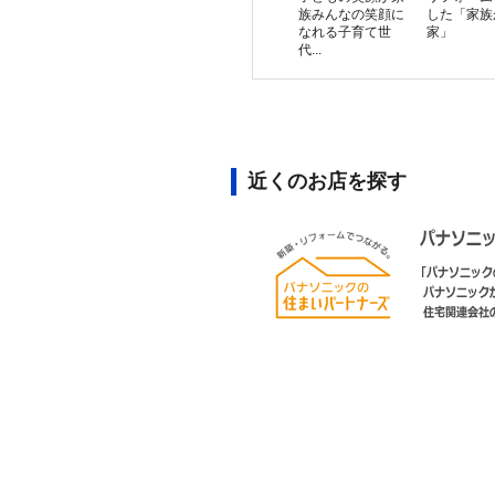
族みんなの笑顔に
した「家族
なれる子育て世
家」
代...
近くのお店を探す