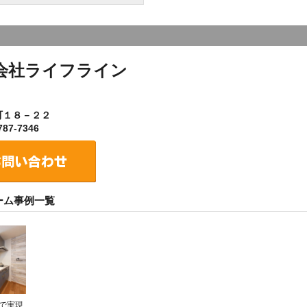
会社ライフライン
町１８－２２
87-7346
ーム事例一覧
で実現