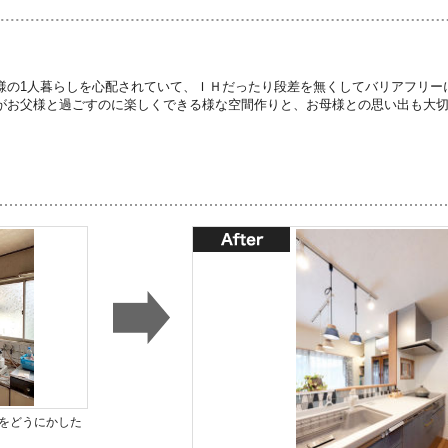
様の1人暮らしを心配されていて、ＩＨだったり段差を無くしてバリアフリー
がお父様と過ごすのに楽しくできる様な空間作りと、お母様との思い出も大
をどうにかした