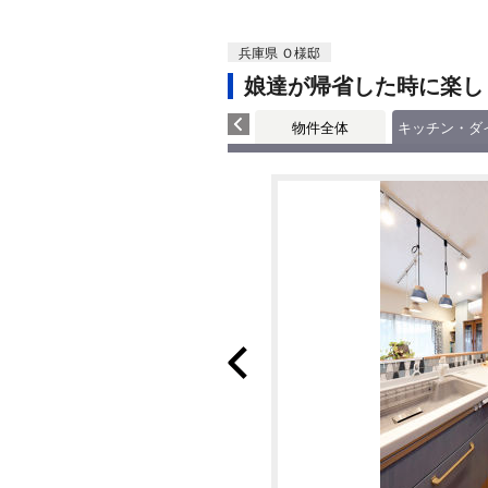
兵庫県 Ｏ様邸
娘達が帰省した時に楽し
物件全体
キッチン・ダ