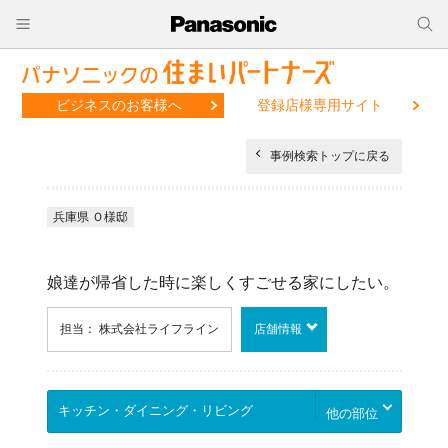
ビジネスのお客様へ
登録店様専用サイト
事例検索トップに戻る
兵庫県 Ｏ様邸
娘達が帰省した時に楽しくすごせる家にしたい。
担当： 株式会社ライフライン
店舗情報
他の部位