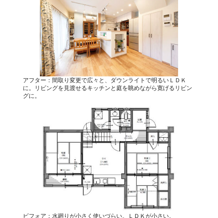
アフター：間取り変更で広々と、ダウンライトで明るいＬＤＫ
に。リビングを見渡せるキッチンと庭を眺めながら寛げるリビン
グに。
ビフォア：水廻りが小さく使いづらい。ＬＤＫが小さい。