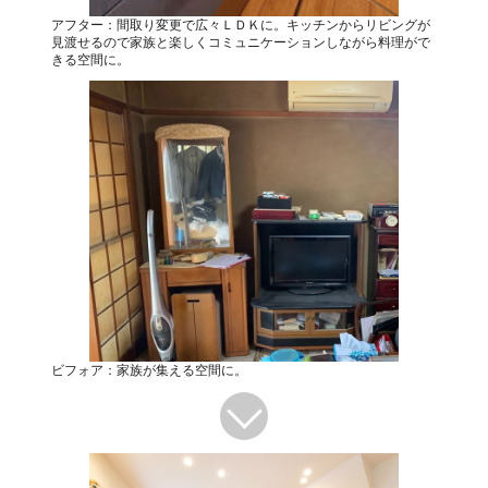
アフター：間取り変更で広々ＬＤＫに。キッチンからリビングが
見渡せるので家族と楽しくコミュニケーションしながら料理がで
きる空間に。
ビフォア：家族が集える空間に。