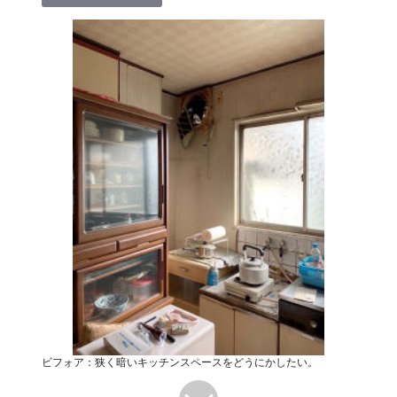
ビフォア：狭く暗いキッチンスペースをどうにかしたい。