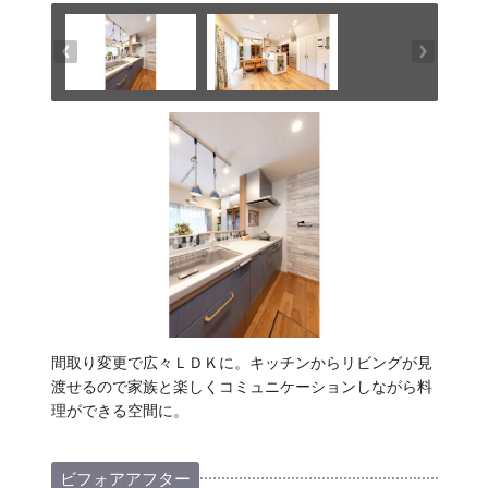
間取り変更で広々ＬＤＫに。キッチンからリビングが見
渡せるので家族と楽しくコミュニケーションしながら料
理ができる空間に。
ビフォアアフター