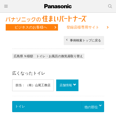
ビジネスのお客様へ
登録店様専用サイト
事例検索トップに戻る
広島県 Ｎ様邸 トイレ・お風呂の換気扇取り替え
広くなったトイレ
担当： （有）山尾工務店
店舗情報
他の部位