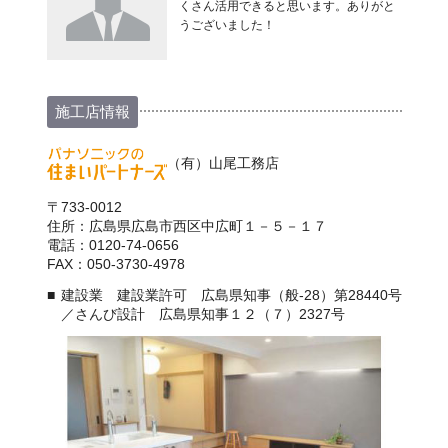
くさん活用できると思います。ありがと
うございました！
施工店情報
（有）山尾工務店
〒733-0012
住所：広島県広島市西区中広町１－５－１７
電話：0120-74-0656
FAX：050-3730-4978
建設業 建設業許可 広島県知事（般-28）第28440号
／さんび設計 広島県知事１２（７）2327号