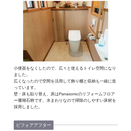
小便器をなくしたので、広々と使えるトイレ空間になり
ました。
広くなったので空間を活用して飾り棚と収納も一緒に造
っています。
壁・床も貼り替え、床はPanasonicのリフォームフロア
ー珊瑚石柄です。水まわりなので掃除のしやすい床材を
採用しました。
ビフォアアフター