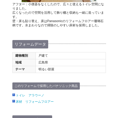
アフター：小便器をなくしたので、広々と使えるトイレ空間にな
りました。
広くなったので空間を活用して飾り棚と収納も一緒に造っていま
す。
壁・床も貼り替え、床はPanasonicのリフォームフロアー珊瑚石
柄です。水まわりなので掃除のしやすい床材を採用しました。
リフォームデータ
建物種別
戸建て
地域
広島県
テーマ
明るい部屋
このリフォームで採用したパナソニック商品
トイレ アラウーノ
床材 リフォームフロアー