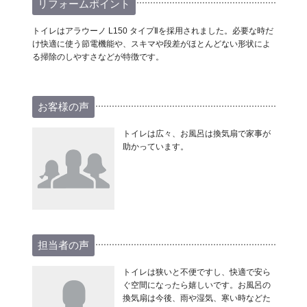
リフォームポイント
トイレはアラウーノ L150 タイプⅡを採用されました。必要な時だ
け快適に使う節電機能や、スキマや段差がほとんどない形状によ
る掃除のしやすさなどが特徴です。
お客様の声
トイレは広々、お風呂は換気扇で家事が
助かっています。
担当者の声
トイレは狭いと不便ですし、快適で安ら
ぐ空間になったら嬉しいです。お風呂の
換気扇は今後、雨や湿気、寒い時などた