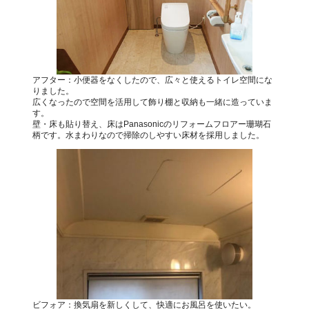
アフター：小便器をなくしたので、広々と使えるトイレ空間にな
りました。
広くなったので空間を活用して飾り棚と収納も一緒に造っていま
す。
壁・床も貼り替え、床はPanasonicのリフォームフロアー珊瑚石
柄です。水まわりなので掃除のしやすい床材を採用しました。
ビフォア：換気扇を新しくして、快適にお風呂を使いたい。