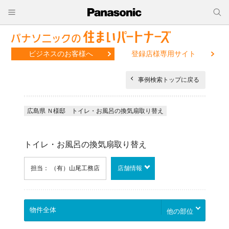
ビジネスのお客様へ
登録店様専用サイト
事例検索トップに戻る
広島県 Ｎ様邸 トイレ・お風呂の換気扇取り替え
トイレ・お風呂の換気扇取り替え
担当： （有）山尾工務店
店舗情報
他の部位