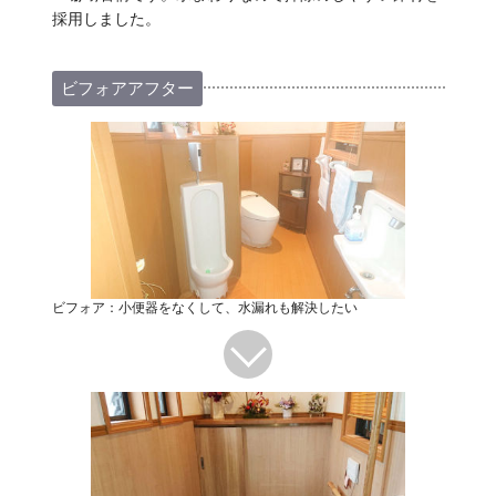
採用しました。
ビフォアアフター
ビフォア：小便器をなくして、水漏れも解決したい