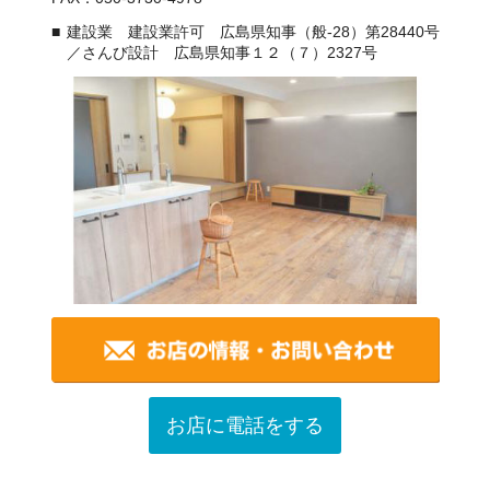
建設業 建設業許可 広島県知事（般-28）第28440号
／さんび設計 広島県知事１２（７）2327号
お店に電話をする