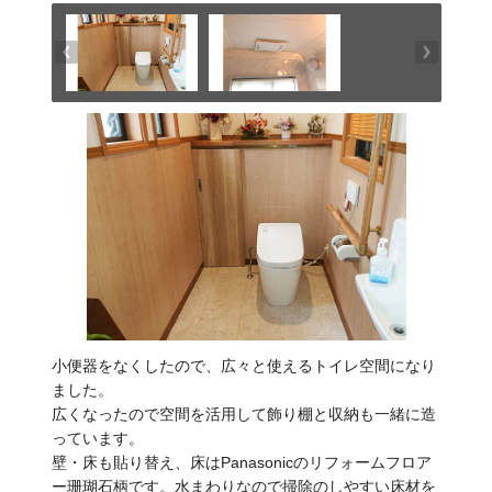
小便器をなくしたので、広々と使えるトイレ空間になり
ました。
広くなったので空間を活用して飾り棚と収納も一緒に造
っています。
壁・床も貼り替え、床はPanasonicのリフォームフロア
ー珊瑚石柄です。水まわりなので掃除のしやすい床材を