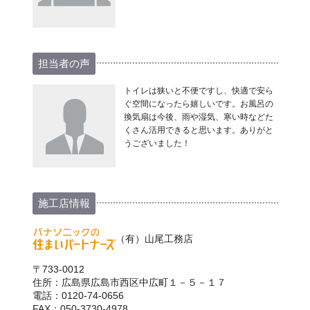
担当者の声
トイレは狭いと不便ですし、快適で安ら
ぐ空間になったら嬉しいです。お風呂の
換気扇は今後、雨や湿気、寒い時などた
くさん活用できると思います。ありがと
うございました！
施工店情報
（有）山尾工務店
〒733-0012
住所：広島県広島市西区中広町１－５－１７
電話：0120-74-0656
FAX：050-3730-4978