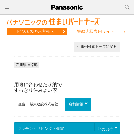
ビジネスのお客様へ
登録店様専用サイト
事例検索トップに戻る
石川県 M様邸
用途に合わせた収納で
すっきり住みよい家
担当： 城東建設株式会社
店舗情報
他の部位