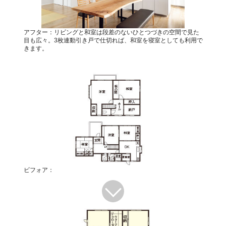
アフター：リビングと和室は段差のないひとつづきの空間で見た
目も広々。3枚連動引き戸で仕切れば、和室を寝室としても利用で
きます。
ビフォア：