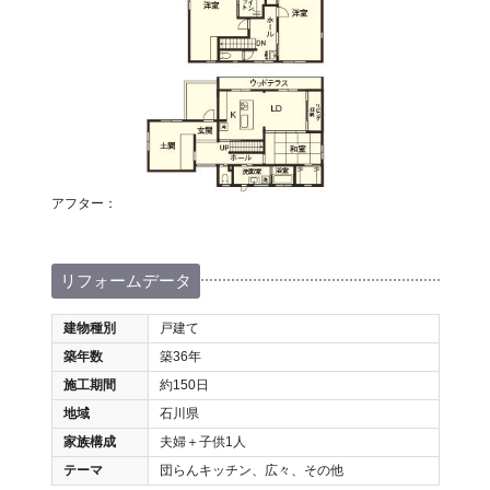
アフター：
リフォームデータ
建物種別
戸建て
築年数
築36年
施工期間
約150日
地域
石川県
家族構成
夫婦＋子供1人
テーマ
団らんキッチン、広々、その他