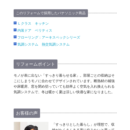
このリフォームで採用したパナソニック商品
Ｌクラス キッチン
内装ドア ベリティス
フローリング：アーキスペックシリーズ
気調システム 熱交気調システム
リフォームポイント
モノが表に出ない「すっきり暮らせる家」。部屋ごとの収納はそ
こにしまうモノに合わせてデザインされています。断熱材の補強
や床暖房、窓を閉め切っていても効率よく空気を入れ換えられる
気調システムで、冬は暖かく夏は涼しい快適な家になりました。
お客様の声
「すっきりとした暮らし」が理想で、収