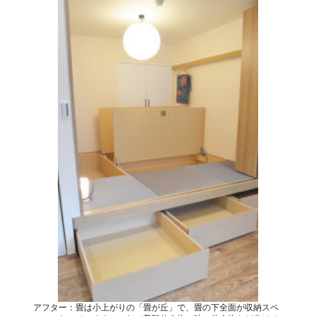
アフター：畳は小上がりの「畳が丘」で、畳の下全面が収納スペ