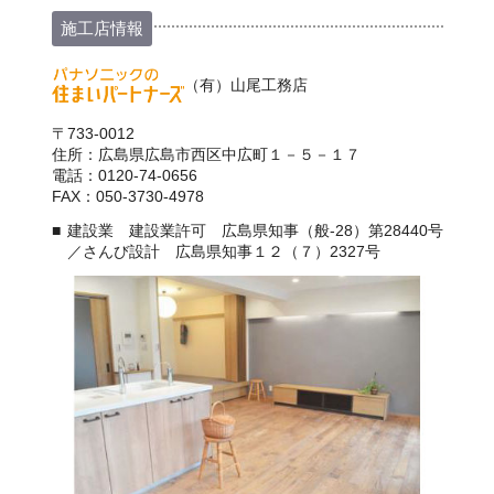
施工店情報
（有）山尾工務店
〒733-0012
住所：広島県広島市西区中広町１－５－１７
電話：0120-74-0656
FAX：050-3730-4978
建設業 建設業許可 広島県知事（般-28）第28440号
／さんび設計 広島県知事１２（７）2327号