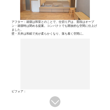
アフター：就寝は和室とのことで、仕切り戸は、普段はオープ
ン・就寝時は閉める提案。コンパクトでも開放的な空間に仕上げ
ました。
壁・天井は和紙で光が柔らかくなり、落ち着く空間に。
ビフォア：