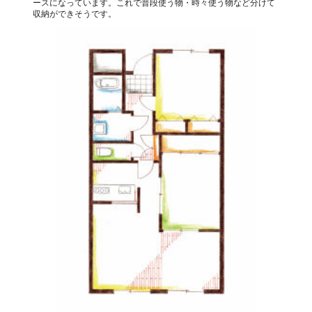
ースになっています。これで普段使う物・時々使う物など分けて
収納ができそうです。