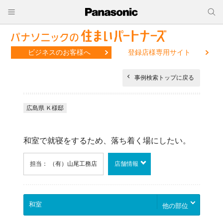
ビジネスのお客様へ
登録店様専用サイト
事例検索トップに戻る
広島県 Ｋ様邸
和室で就寝をするため、落ち着く場にしたい。
担当： （有）山尾工務店
店舗情報
他の部位