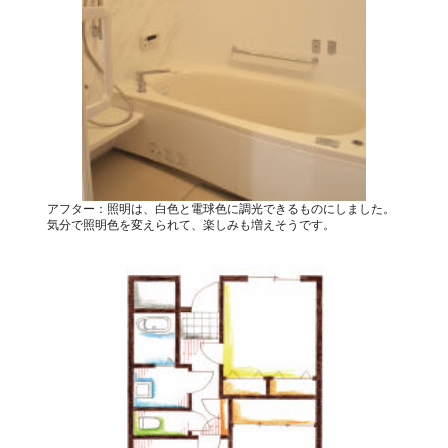
アフター：照明は、白色と電球色に調光できるものにしました。
気分で照明色を変えられて、楽しみも増えそうです。