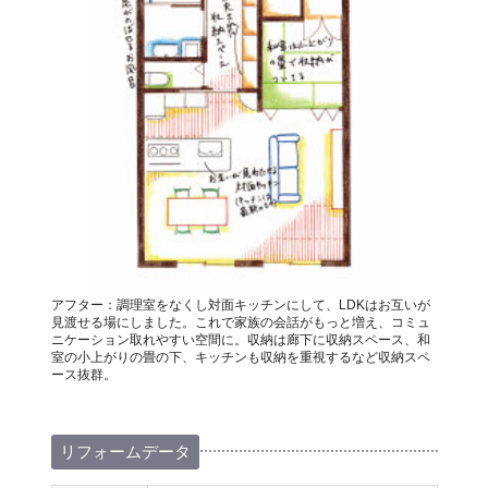
アフター：調理室をなくし対面キッチンにして、LDKはお互いが
見渡せる場にしました。これで家族の会話がもっと増え、コミュ
ニケーション取れやすい空間に。収納は廊下に収納スペース、和
室の小上がりの畳の下、キッチンも収納を重視するなど収納スペ
ース抜群。
リフォームデータ