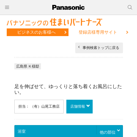
ビジネスのお客様へ
登録店様専用サイト
事例検索トップに戻る
広島県 Ｋ様邸
足を伸ばせて、ゆっくりと落ち着くお風呂にした
い。
担当： （有）山尾工務店
店舗情報
他の部位