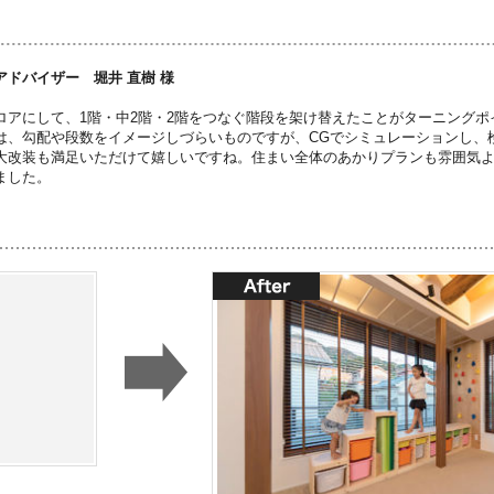
アドバイザー 堀井 直樹 様
ロアにして、1階・中2階・2階をつなぐ階段を架け替えたことがターニング
は、勾配や段数をイメージしづらいものですが、CGでシミュレーションし、
大改装も満足いただけて嬉しいですね。住まい全体のあかりプランも雰囲気
ました。