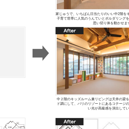
家じゅうで、いちばん日当たりのいい中2階を
子育て世帯に人気のうんていとボルダリング
思い切り体を動かせま
中２階のキッズルーム兼リビングは天井の梁
ド調にして、バリのリゾートにあるコテージ
い光が高級感を演出して