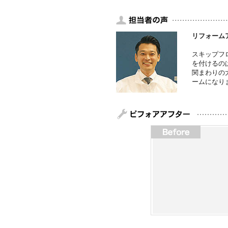
リフォーム
スキップフ
を付けるの
関まわりの
ームになり