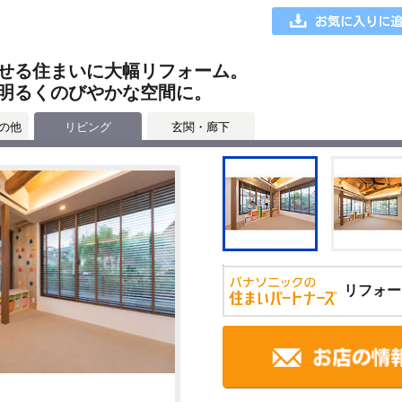
せる住まいに大幅リフォーム。
明るくのびやかな空間に。
の他
リビング
玄関・廊下
リフォー