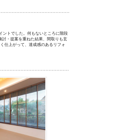
ポイントでした。何もないところに階段
検討・提案を重ねた結果、間取りも玄
よく仕上がって、達成感のあるリフォ