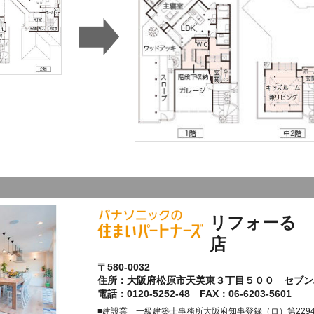
リフォーる 
店
〒580-0032
住所：大阪府松原市天美東３丁目５００ セブン
電話：0120-5252-48 FAX：06-6203-5601
■建設業 一級建築士事務所大阪府知事登録（ロ）第2294