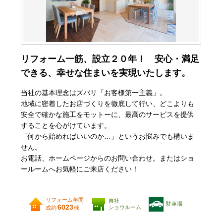
リフォーム一筋、設立２０年！ 安心・満足
できる、幸せな住まいを実現いたします。
当社の基本理念はズバリ「お客様第一主義」。
地域に密着したお店づくりを徹底して行い、どこよりも
安全で確かな施工をモットーに、最高のサービスを提供
することを心がけています。
「何から始めればいいのか…」というお悩みでも構いま
せん。
お電話、ホームページからのお問い合わせ。またはショ
ールームへお気軽にご来店ください！
リフォーム年間
自社
駐車場
6023
ショウルーム
成約
棟