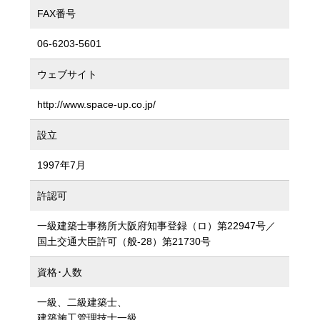
FAX番号
06-6203-5601
ウェブサイト
http://www.space-up.co.jp/
設立
1997年7月
許認可
一級建築士事務所大阪府知事登録（ロ）第22947号／
国土交通大臣許可（般-28）第21730号
資格･人数
一級、二級建築士、
建築施工管理技士一級、