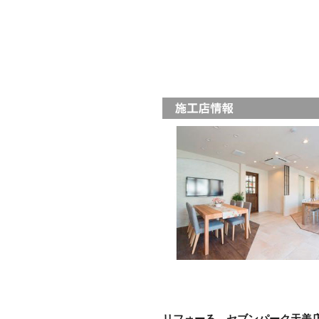
リフォーる セブンパーク天美