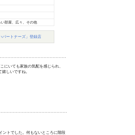
るい部屋、広々、その他
いパートナーズ」登録店
どこにいても家族の気配を感じられ、
て嬉しいですね。
ポイントでした。何もないところに階段