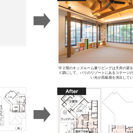
中２階のキッズルーム兼リビングは天井の梁
ド調にして、バリのリゾートにあるコテージ
い光が高級感を演出して