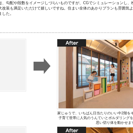
は、勾配や段数をイメージしづらいものですが、CGでシミュレーションし、
大改装も満足いただけて嬉しいですね。住まい全体のあかりプランも雰囲気
ました。
家じゅうで、いちばん日当たりのいい中2階を
子育て世帯に人気のうんていとボルダリング
思い切り体を動かせま