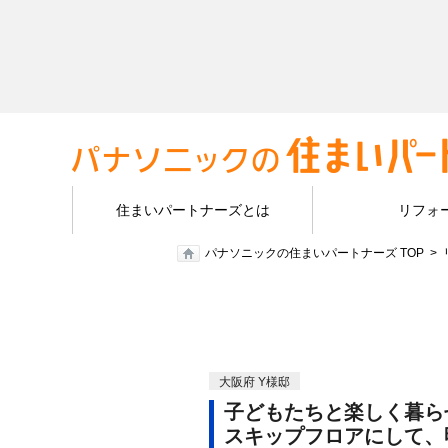
住まいパートナーズとは
リフォ
パナソニックの住まいパートナーズ TOP
大阪府 Y様邸
子どもたちと楽しく暮ら
スキップフロアにして、