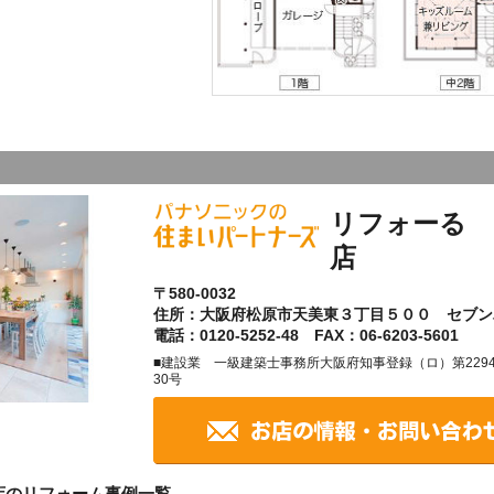
リフォーる 
店
〒580-0032
住所：大阪府松原市天美東３丁目５００ セブン
電話：0120-5252-48 FAX：06-6203-5601
■建設業 一級建築士事務所大阪府知事登録（ロ）第2294
30号
店のリフォーム事例一覧