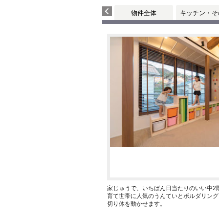
物件全体
キッチン・そ
家じゅうで、いちばん日当たりのいい中2
育て世帯に人気のうんていとボルダリング
切り体を動かせます。