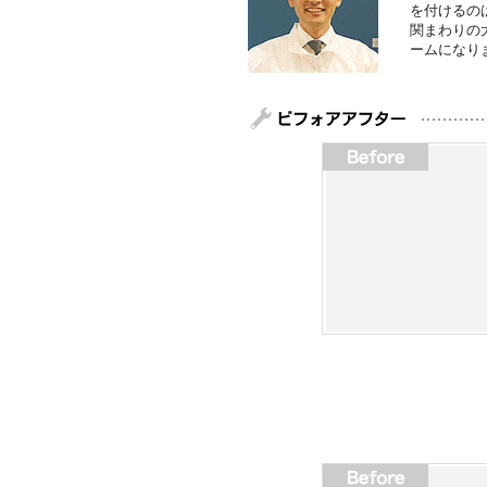
を付けるの
関まわりの
ームになり