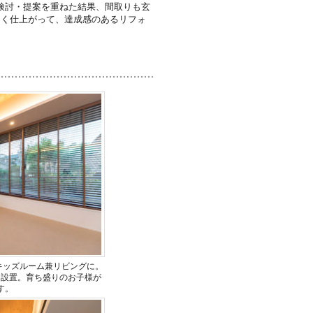
検討・提案を重ねた結果、間取りも玄
よく仕上がって、達成感のあるリフォ
キッズルーム兼リビングに。
を設置。育ち盛りのお子様が
す。