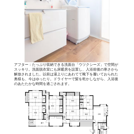
アフター：たっぷり収納できる洗面台「ウツクシーズ」で空間が
スッキリ。洗面脱衣室にも床暖房を設置し、入浴前後の寒さから
解放されました。以前は湯上りにあわてて靴下を履いておられた
奥様も、今はゆったり。ドライヤーで髪を乾かしながら、入浴後
のあたたかな時間を過ごされます。