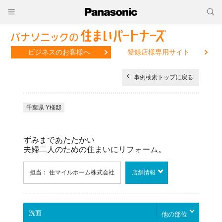
ビジネスのお客様へ
登録店様専用サイト
事例検索トップに戻る
千葉県 Y様邸
ずみまであたたかい
夫婦二人のための住まいにリフォーム。
担当： 住マイルホーム株式会社
店舗情報
他の部位