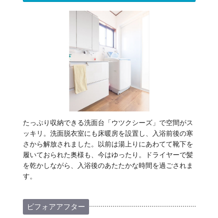
たっぷり収納できる洗面台「ウツクシーズ」で空間がス
ッキリ。洗面脱衣室にも床暖房を設置し、入浴前後の寒
さから解放されました。以前は湯上りにあわてて靴下を
履いておられた奥様も、今はゆったり。ドライヤーで髪
を乾かしながら、入浴後のあたたかな時間を過ごされま
す。
ビフォアアフター