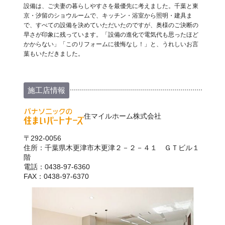
設備は、ご夫妻の暮らしやすさを最優先に考えました。千葉と東
京・汐留のショウルームで、キッチン・浴室から照明・建具ま
で、すべての設備を決めていただいたのですが、奥様のご決断の
早さが印象に残っています。「設備の進化で電気代も思ったほど
かからない」「このリフォームに後悔なし！」と、うれしいお言
葉もいただきました。
施工店情報
住マイルホーム株式会社
〒292-0056
住所：千葉県木更津市木更津２－２－４１ ＧＴビル１
階
電話：0438-97-6360
FAX：0438-97-6370