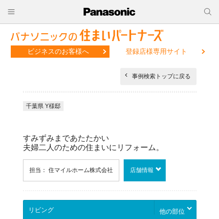
ビジネスのお客様へ
登録店様専用サイト
事例検索トップに戻る
千葉県 Y様邸
すみずみまであたたかい
夫婦二人のための住まいにリフォーム。
担当： 住マイルホーム株式会社
店舗情報
他の部位