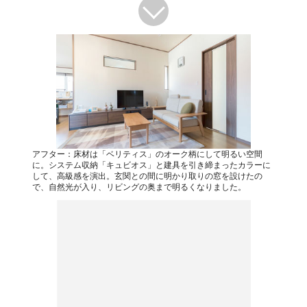
アフター：床材は「ベリティス」のオーク柄にして明るい空間
に。システム収納「キュビオス」と建具を引き締まったカラーに
して、高級感を演出。玄関との間に明かり取りの窓を設けたの
で、自然光が入り、リビングの奥まで明るくなりました。