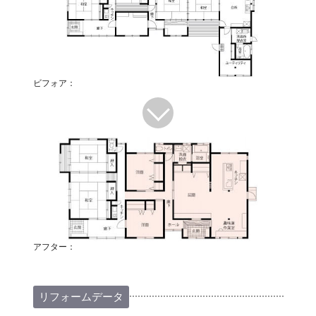
ビフォア：
アフター：
リフォームデータ