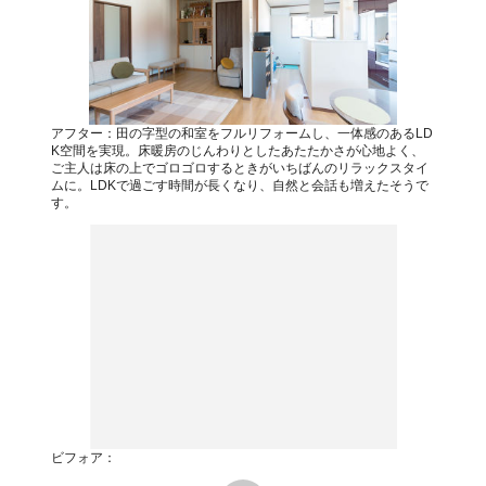
アフター：田の字型の和室をフルリフォームし、一体感のあるLD
K空間を実現。床暖房のじんわりとしたあたたかさが心地よく、
ご主人は床の上でゴロゴロするときがいちばんのリラックスタイ
ムに。LDKで過ごす時間が長くなり、自然と会話も増えたそうで
す。
ビフォア：