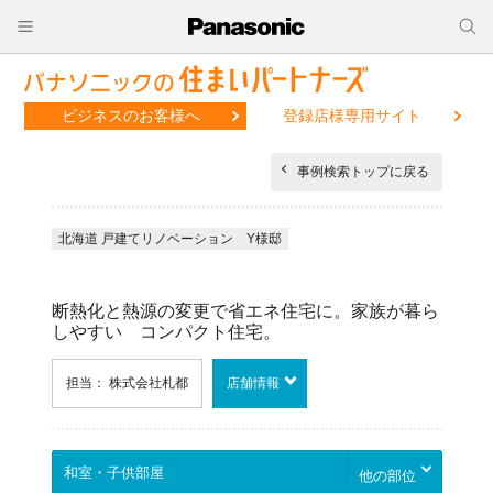
ビジネスのお客様へ
登録店様専用サイト
事例検索トップに戻る
北海道 戸建てリノベーション Y様邸
断熱化と熱源の変更で省エネ住宅に。家族が暮ら
しやすい コンパクト住宅。
担当： 株式会社札都
店舗情報
他の部位