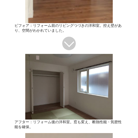
ビフォア：リフォーム前のリビングつづきの洋和室。控え壁があ
り、空間がわかれていました。
アフター：リフォーム後の洋和室。窓も変え、断熱性能・気密性
能を確保。