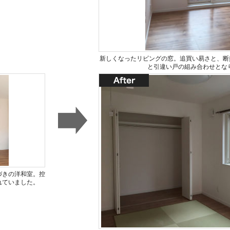
新しくなったリビングの窓。追買い易さと、断熱
と引違い戸の組み合わせとな
づきの洋和室。控
れていました。