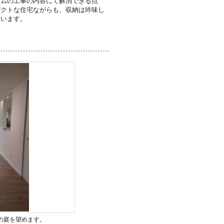
ームの工事の内容にて解消できる点
パクトな住宅ながらも、収納は吟味し
ています。
の庭を望めます。