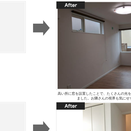
高い所に窓を設置したことで、たくさんの光
ました。お隣さんの視界も気にせ