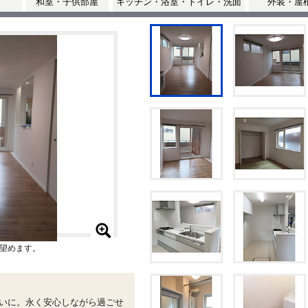
和室・子供部屋
キッチン・浴室・トイレ・洗面
外装・屋
望めます。
まいに。永く安心しながら過ごせ