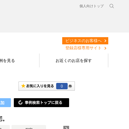
個人向けトップ
ビジネスのお客様へ
登録店様専用サイト
例を見る
お近くのお店を探す
0
宅。