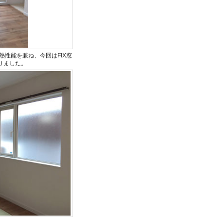
性能を兼ね、今回はFIX窓
りました。