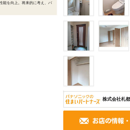
性能を向上。将来的に考え、バ
株式会社札