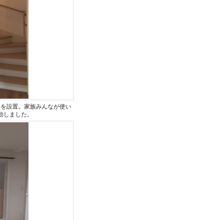
具を設置。家族みんなが使い
動しました。