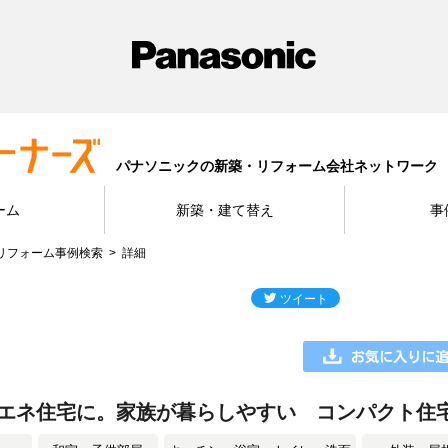
パナソニックの新築・リフォーム会社ネットワーク
ーム
新築・建て替え
事
リフォーム事例検索
詳細
エネ住宅に。家族が暮らしやすい コンパクト住