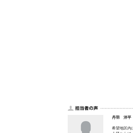
丹羽 洋平
希望地区内