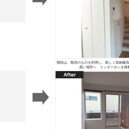
階段は、既存のものを利用し、新しく収納建
易い場所へ インターホンを移