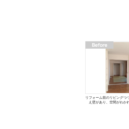
リフォーム前のリビングつ
え壁があり、空間がわか