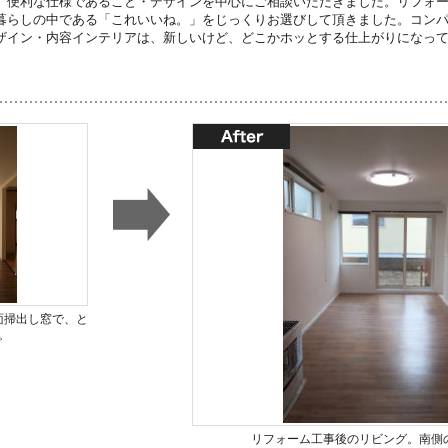
、便利な仕様であること・デザインを中心にご相談いただきました。リフォ
暮らしの中である「これいいね。」をじっくりお選びして頂きました。コン
ザイン・内容インテリアは、新しいけど、どこかホッとする仕上がりになっ
面掃出し窓で、と
。
リフォーム工事後のリビング。南側