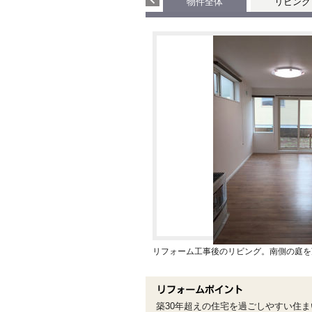
物件全体
リビング
リフォーム工事後のリビング。南側の庭を
築30年超えの住宅を過ごしやすい住