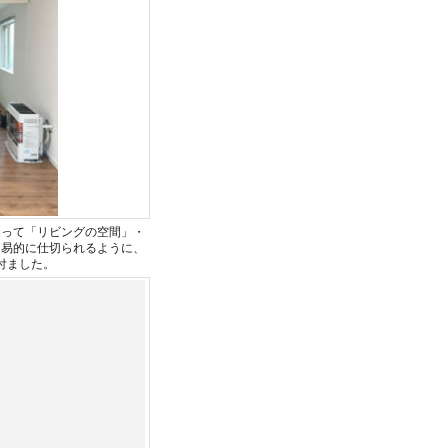
よって「リビングの空間」・
簡易的に仕切られるように、
付ました。