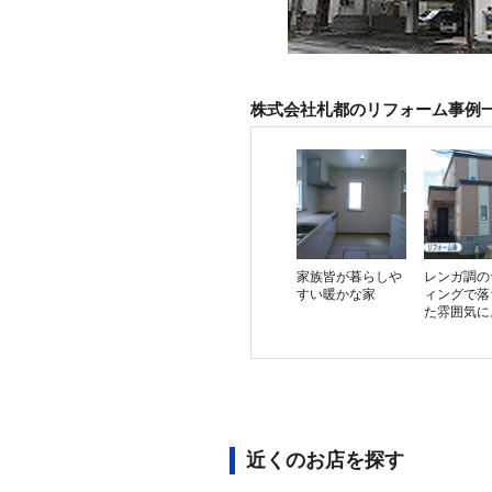
株式会社札都のリフォーム事例
家族皆が暮らしや
レンガ調の
すい暖かな家
ィングで落
た雰囲気に
近くのお店を探す