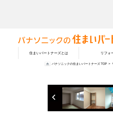
住まいパートナーズとは
リフォ
パナソニックの住まいパートナーズ TOP