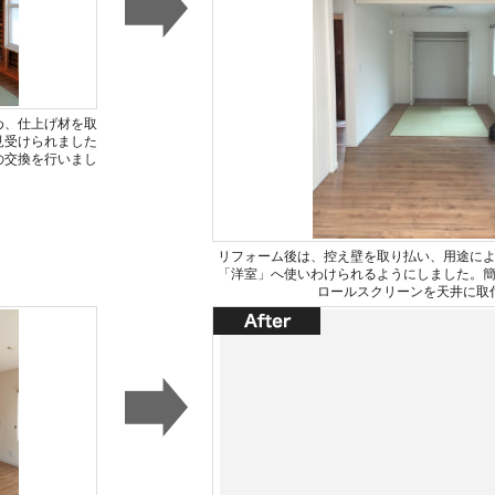
め、仕上げ材を取
見受けられました
の交換を行いまし
リフォーム後は、控え壁を取り払い、用途に
「洋室」へ使いわけられるようにしました。
ロールスクリーンを天井に取