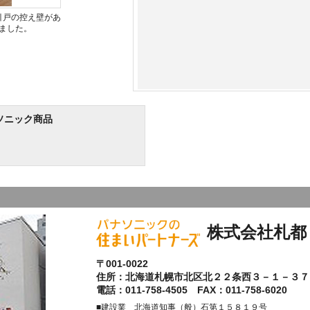
引戸の控え壁があ
ました。
ソニック商品
株式会社札都
〒001-0022
住所：北海道札幌市北区北２２条西３－１－３７
電話：011-758-4505 FAX：011-758-6020
■建設業 北海道知事（般）石第１５８１９号