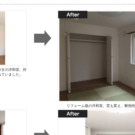
づきの洋和室。控
れていました。
リフォーム後の洋和室。窓も変え、断熱