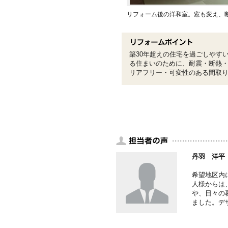
リフォーム後の洋和室。窓も変え、
築30年超えの住宅を過ごしやす
る住まいのために、耐震・断熱
リアフリー・可変性のある間取
丹羽 洋平
希望地区内
人様からは
や、日々の
ました。デ