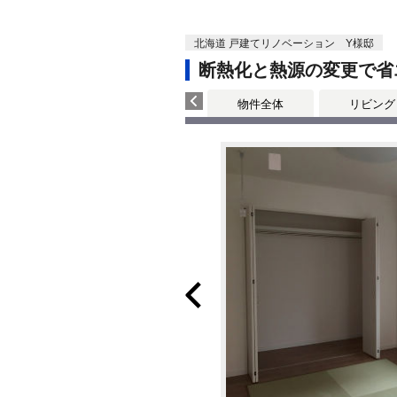
北海道 戸建てリノベーション Y様邸
断熱化と熱源の変更で省
物件全体
リビング