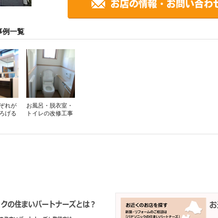
事例一覧
ぞれが
お風呂・脱衣室・
ろげる
トイレの改修工事