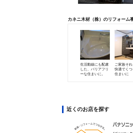
カネニ木材（株）のリフォーム
生活動線にも配慮
ご家族それ
した、バリアフリ
快適でくつ
ーな住まいに。
住まいに
近くのお店を探す