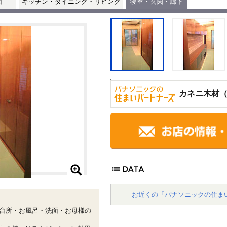
面
キッチン・ダイニング・リビング
寝室・玄関・廊下
カネニ木材
お近くの「パナソニックの住ま
た台所・お風呂・洗面・お母様の