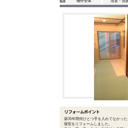
物件全体
浴室・洗
築35年間何ひとつ手を入れてなかっ
寝室をリフォームしました。