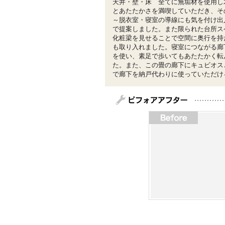
天井・壁・床 全てに無垢材を使用し
とあたたかさを満喫していただき、そ
～脱衣室・寝室の導線にも気を付け出
で提案しました。また限られた台所ス
化粧梁を見せることで空間に奥行を持
も取り入れました。寝室につながる廊
を使い、素足で歩いてもあたたかく転
た。また、この畳の廊下にキュビオス
で廊下を納戸代わりに使っていただけ