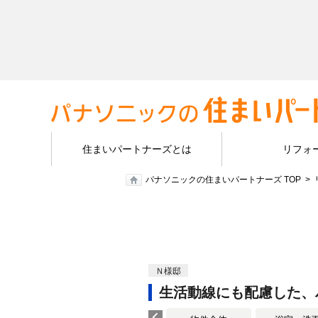
住まいパートナーズとは
リフォ
パナソニックの住まいパートナーズ TOP
Ｎ様邸
生活動線にも配慮した、