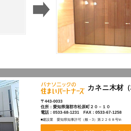
カネニ木材（
〒443-0033
住所：愛知県蒲郡市松原町２０－１０
電話：0533-68-1231 FAX：0533-67-1258
■建設業 愛知県知事許可（般－3）第２２６８号\n