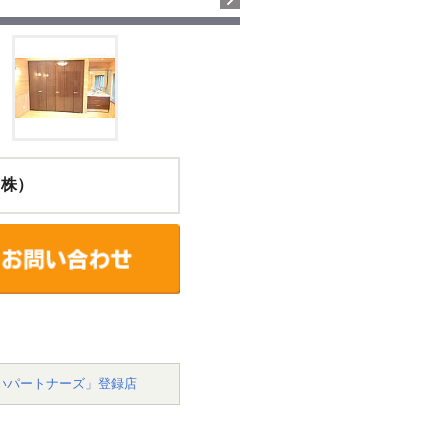
（株）
いパートナーズ」登録店