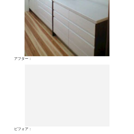
アフター：
ビフォア：