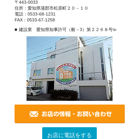
〒443-0033
住所：愛知県蒲郡市松原町２０－１０
電話：0533-68-1231
FAX：0533-67-1258
建設業 愛知県知事許可（般－3）第２２６８号\n
お店に電話をする