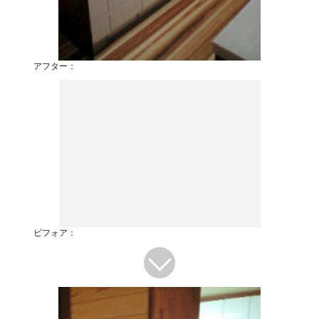
アフター：
ビフォア：