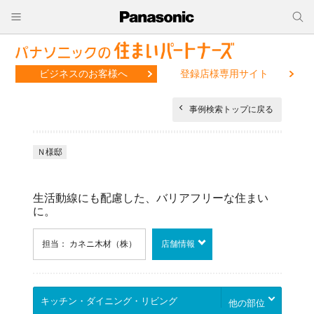
ビジネスのお客様へ
登録店様専用サイト
事例検索トップに戻る
Ｎ様邸
生活動線にも配慮した、バリアフリーな住まい
に。
担当： カネニ木材（株）
店舗情報
他の部位