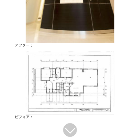
アフター：
ビフォア：