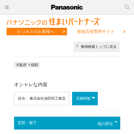
ビジネスのお客様へ
登録店様専用サイト
事例検索トップに戻る
大阪府 Ｙ様邸
オシャレな内装
担当： 株式会社池田邦工務店
店舗情報
他の部位