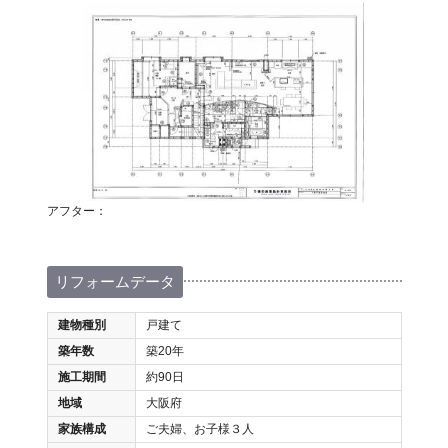
アフター：
リフォームデータ
建物種別
戸建て
築年数
築20年
施工期間
約90日
地域
大阪府
家族構成
ご夫婦、お子様３人