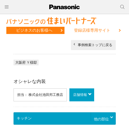
ビジネスのお客様へ
登録店様専用サイト
事例検索トップに戻る
大阪府 Ｙ様邸
オシャレな内装
担当： 株式会社池田邦工務店
店舗情報
他の部位