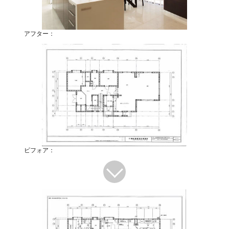
アフター：
ビフォア：