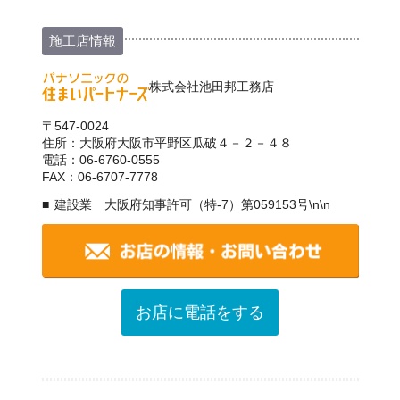
施工店情報
株式会社池田邦工務店
〒547-0024
住所：大阪府大阪市平野区瓜破４－２－４８
電話：06-6760-0555
FAX：06-6707-7778
建設業 大阪府知事許可（特-7）第059153号\n\n
お店に電話をする