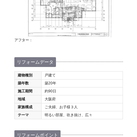
アフター：
リフォームデータ
建物種別
戸建て
築年数
築20年
施工期間
約90日
地域
大阪府
家族構成
ご夫婦、お子様３人
テーマ
明るい部屋、吹き抜け、広々
リフォームポイント