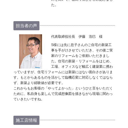
た。
担当者の声
代表取締役社長 伊藤 浩巳 様
S様には先に息子さんのご自宅の新築工
事を手がけさせていただき、その後ご実
家のリフォームをご依頼いただきまし
た。住宅の新築・リフォームをはじめ、
工場、オフィスなど幅広く建築業に携わ
っていますが、住宅リフォームには新築にはない面白さがありま
す。もとからあるものを活かして臨機応変に対応しなくてはなら
ず、新築より経験値が必要です。
これからもお客様の「やってよかった」というひと言をいただく
ために、私自身も楽しんで完成想像図を描きながら現場に関わっ
ていきたいですね。
施工店情報