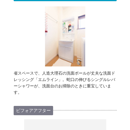
省スペースで、人造大理石の洗面ボールが丈夫な洗面ド
レッシング「エムライン」。蛇口の伸びるシングルレバ
ーシャワーが、洗面台のお掃除のときに重宝していま
す。
ビフォアアフター