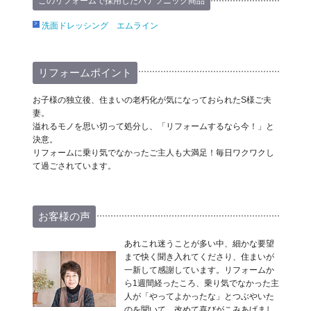
このリフォームで採用したパナソニック商品
洗面ドレッシング エムライン
リフォームポイント
お子様の独立後、住まいの老朽化が気になっておられたS様ご夫
妻。
溢れるモノを思い切って処分し、「リフォームするなら今！」と
決意。
リフォームに乗り気でなかったご主人も大満足！毎日ワクワクし
て過ごされています。
お客様の声
あれこれ迷うことが多い中、細かな要望
まで快く聞き入れてくださり、住まいが
一新して感謝しています。リフォームか
ら1週間経ったころ、乗り気でなかった主
人が「やってよかったな」とつぶやいた
のを聞いて、改めて喜びがこみあげまし