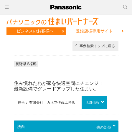
ビジネスのお客様へ
登録店様専用サイト
事例検索トップに戻る
長野県 S様邸
住み慣れたわが家を快適空間にチェンジ！
最新設備でグレードアップした住まい。
担当： 有限会社 カネ立伊藤工務店
店舗情報
他の部位