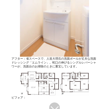
アフター：省スペースで、人造大理石の洗面ボールが丈夫な洗面
ドレッシング「エムライン」。蛇口の伸びるシングルレバーシャ
ワーが、洗面台のお掃除のときに重宝しています。
ビフォア：