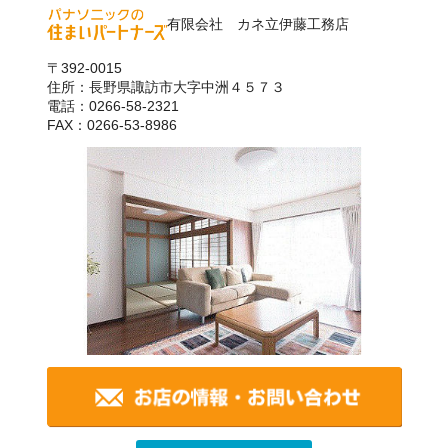
有限会社 カネ立伊藤工務店
〒392-0015
住所：長野県諏訪市大字中洲４５７３
電話：0266-58-2321
FAX：0266-53-8986