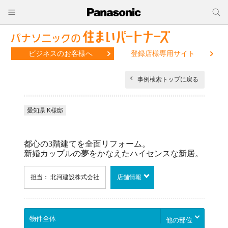
ビジネスのお客様へ
登録店様専用サイト
事例検索トップに戻る
愛知県 K様邸
都心の3階建てを全面リフォーム。
新婚カップルの夢をかなえたハイセンスな新居。
担当： 北河建設株式会社
店舗情報
他の部位