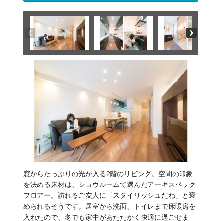
窓からたっぷりの光が入る2階のリビング。空間の印象
を決める床材は、ショウルームで選んだアーキスペック
フロアー。訪れるご友人に「スタイリッシュだね」と褒
められるそうです。居室から洗面、トイレまで床暖房を
入れたので、冬でも家中があたたかく快適に過ごせま