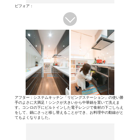
ビフォア：
アフター：システムキッチン「リビングステーション」の使い勝
手のよさに大満足！シンクが大きいから中華鍋を置いて洗えま
す。コンロの下にビルトインした電子レンジで食材の下ごしらえ
をして、鍋にさっと移し替えることができ、お料理中の動線がと
てもよくなりました。