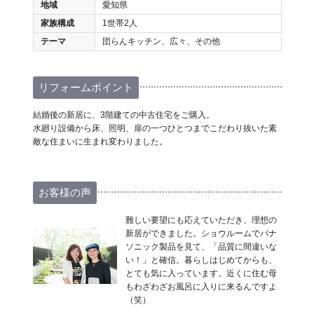
地域
愛知県
家族構成
1世帯2人
テーマ
団らんキッチン、広々、その他
リフォームポイント
結婚後の新居に、3階建ての中古住宅をご購入。
水廻り設備から床、照明、扉の一つひとつまでこだわり抜いた素
敵な住まいに生まれ変わりました。
お客様の声
難しい要望にも応えていただき、理想の
新居ができました。ショウルームでパナ
ソニック製品を見て、「品質に間違いな
い！」と確信。暮らしはじめてからも、
とても気に入っています。近くに住む母
もわざわざお風呂に入りに来るんですよ
（笑）