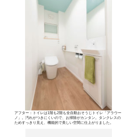
アフター：トイレは1階も2階も全自動おそうじトイレ「アラウー
ノ」。汚れがつきにくいので、お掃除がカンタン。タンクレスの
ためすっきり見え、機能的で美しい空間に仕上がりました。