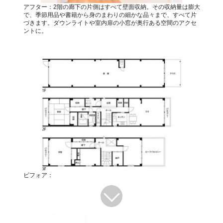
アフター：2階の廊下の片側はすべて壁面収納。その収納量は膨大
で、季節用品や書籍から身のまわりの細かな品々まで、すべて片
づきます。ダウンライトや室内扉の小窓が奥行ある空間のアクセ
ントに。
ビフォア：