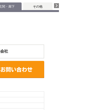
玄関・廊下
その他
式会社