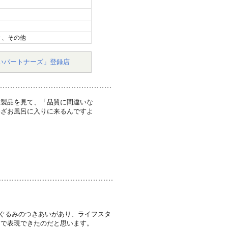
々、その他
いパートナーズ」登録店
ク製品を見て、「品質に間違いな
わざお風呂に入りに来るんですよ
ぐるみのつきあいがあり、ライフスタ
まで表現できたのだと思います。