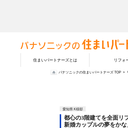
住まいパートナーズとは
リフォ
パナソニックの住まいパートナーズ TOP
愛知県 K様邸
都心の3階建てを全面リ
新婚カップルの夢をかな