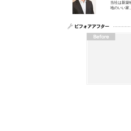
当社は新築
地のいい家