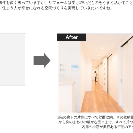
物件を多く扱っていますが、リフォームは受け継いだものをうまく活かすこ
、住まう人が幸せになれる空間づくりを実現していきたいですね。
2階の廊下の片側はすべて壁面収納。その収納
から身のまわりの細かな品々まで、すべて片
内扉の小窓が奥行ある空間のア