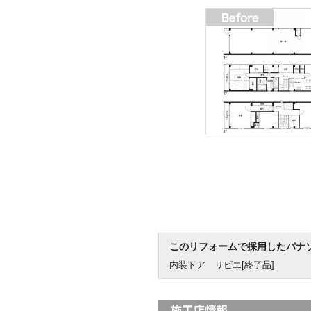
このリフォームで採用したパナ
内装ドア リビエ[終了品]