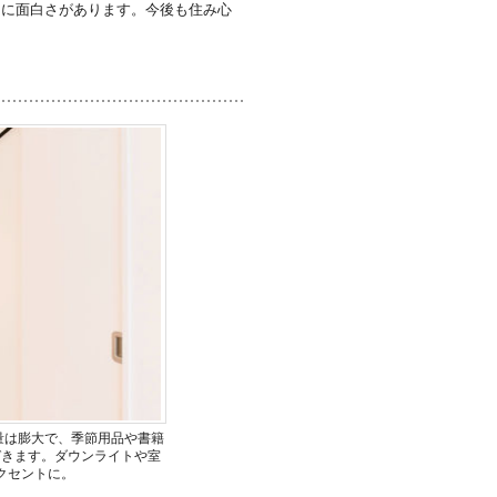
とに面白さがあります。今後も住み心
量は膨大で、季節用品や書籍
づきます。ダウンライトや室
クセントに。