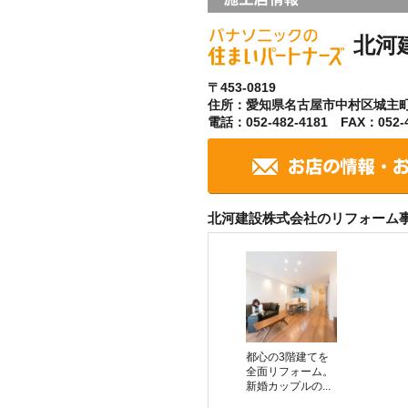
北河
〒453-0819
住所：愛知県名古屋市中村区城主
電話：052-482-4181 FAX：052-4
北河建設株式会社のリフォーム
都心の3階建てを
全面リフォーム。
新婚カップルの...