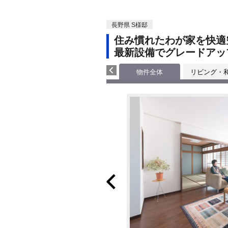
長野県 S様邸
住み慣れたわが家を快適
最新設備でグレードアッ
物件全体
リビング・