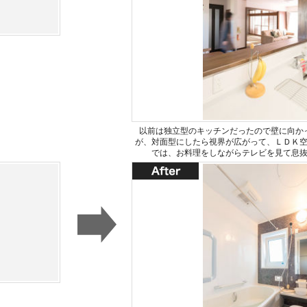
以前は独立型のキッチンだったので壁に向か
が、対面型にしたら視界が広がって、ＬＤＫ
では、お料理をしながらテレビを見て息