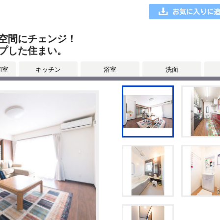
空間にチェンジ！
プした住まい。
和室
キッチン
浴室
洗面