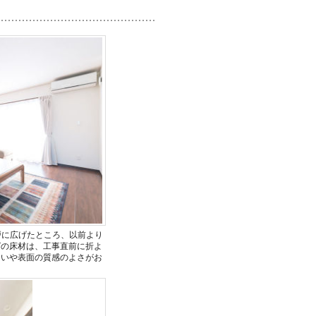
戸に広げたところ、以前より
グの床材は、工事直前に折よ
合いや表面の質感のよさがお