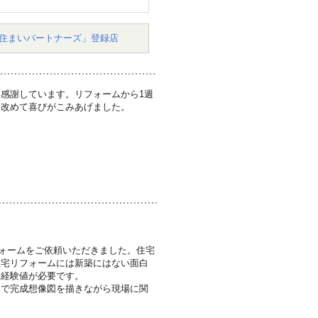
住まいパートナーズ」登録店
感謝しています。リフォームから1週
、改めて喜びがこみあげました。
ォームをご依頼いただきました。住宅
住宅リフォームには新築にはない面白
り経験値が必要です。
んで完成想像図を描きながら現場に関