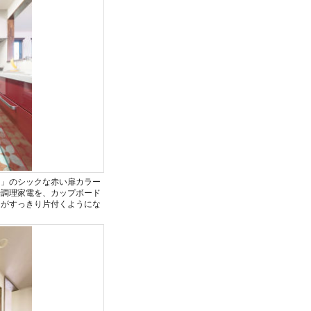
ス」のシックな赤い扉カラー
や調理家電を、カップボード
ンがすっきり片付くようにな