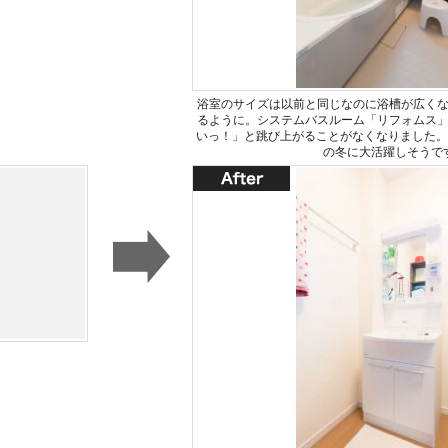
浴室のサイズは以前と同じなのに浴槽が広く
るように。システムバスルーム「リフォムス
いっ！」と跳び上がることがなくなりました。
の冬に大活躍しそうで