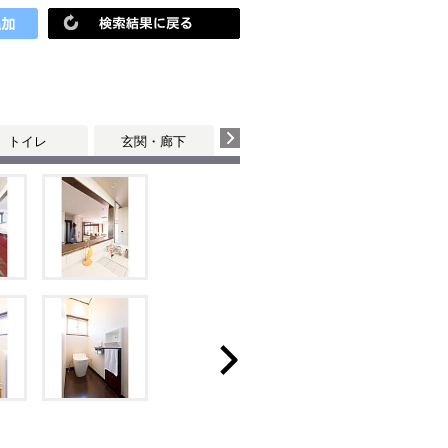
トイレ
玄関・廊下