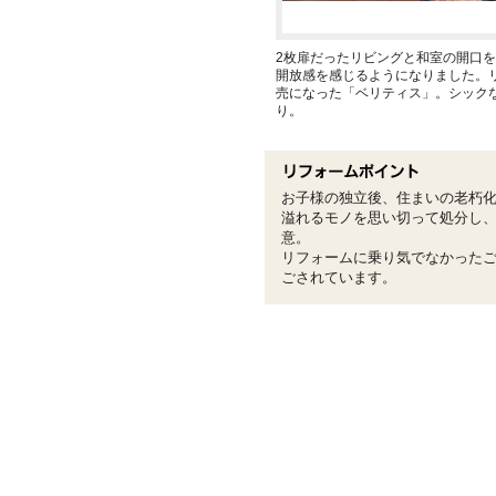
2枚扉だったリビングと和室の開口を
開放感を感じるようになりました。
売になった「ベリティス」。シック
り。
お子様の独立後、住まいの老朽化
溢れるモノを思い切って処分し
意。
リフォームに乗り気でなかった
ごされています。