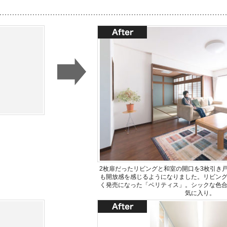
2枚扉だったリビングと和室の開口を3枚引き
も開放感を感じるようになりました。リビン
く発売になった「ベリティス」。シックな色
気に入り。