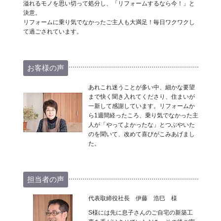
溢れるモノを思い切って処分し、「リフォームするなら今！」と
決意。
リフォームに乗り気でなかったご主人も大満足！毎日ワクワクし
て過ごされています。
お客様の声
あれこれ迷うことが多い中、細かな要望
まで快く聞き入れてくださり、住まいが
一新して感謝しています。リフォームか
ら1週間経ったころ、乗り気でなかった主
人が「やってよかったな」とつぶやいた
のを聞いて、改めて喜びがこみあげまし
た。
担当者の声
代表取締役社長 伊藤 浩巳 様
S様には先に息子さんのご自宅の新築工