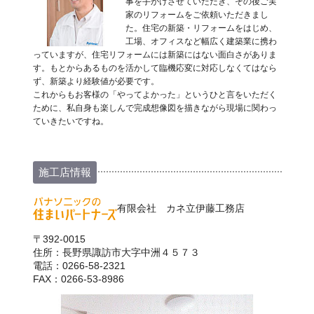
事を手がけさせていただき、その後ご実
家のリフォームをご依頼いただきまし
た。住宅の新築・リフォームをはじめ、
工場、オフィスなど幅広く建築業に携わ
っていますが、住宅リフォームには新築にはない面白さがありま
す。もとからあるものを活かして臨機応変に対応しなくてはなら
ず、新築より経験値が必要です。
これからもお客様の「やってよかった」というひと言をいただく
ために、私自身も楽しんで完成想像図を描きながら現場に関わっ
ていきたいですね。
施工店情報
有限会社 カネ立伊藤工務店
〒392-0015
住所：長野県諏訪市大字中洲４５７３
電話：0266-58-2321
FAX：0266-53-8986