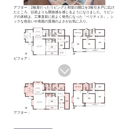
アフター：2枚扉だったリビングと和室の開口を3枚引き戸に広げ
たところ、以前よりも開放感を感じるようになりました。リビン
グの床材は、工事直前に折よく発売になった「ベリティス」。シ
ックな色合いや表面の質感のよさがお気に入り。
ビフォア：
アフター：