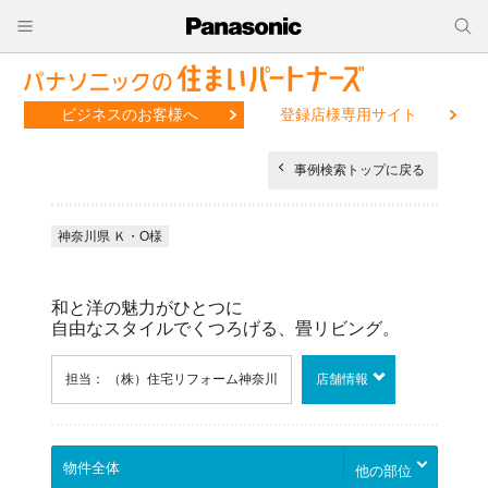
ビジネスのお客様へ
登録店様専用サイト
事例検索トップに戻る
神奈川県 Ｋ・O様
和と洋の魅力がひとつに
自由なスタイルでくつろげる、畳リビング。
担当： （株）住宅リフォーム神奈川
店舗情報
他の部位