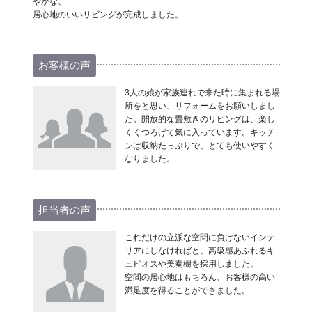
やかな、
居心地のいいリビングが完成しました。
お客様の声
3人の娘が家族連れで来た時に集まれる場
所をと思い、リフォームをお願いしまし
た。開放的な畳敷きのリビングは、楽し
くくつろげて気に入っています。キッチ
ンは収納たっぷりで、とても使いやすく
なりました。
担当者の声
これだけの立派な空間に負けないインテ
リアにしなければと、高級感あふれるキ
ュビオスや美奏樹を採用しました。
空間の居心地はもちろん、お客様の高い
満足度を得ることができました。