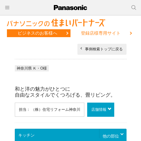
ビジネスのお客様へ
登録店様専用サイト
事例検索トップに戻る
神奈川県 Ｋ・O様
和と洋の魅力がひとつに
自由なスタイルでくつろげる、畳リビング。
担当： （株）住宅リフォーム神奈川
店舗情報
他の部位