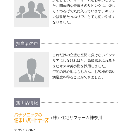
所をと思い、リフォームをお願いしまし
た。開放的な畳敷きのリビングは、楽し
くくつろげて気に入っています。キッチ
ンは収納たっぷりで、とても使いやすく
なりました。
担当者の声
これだけの立派な空間に負けないインテ
リアにしなければと、高級感あふれるキ
ュビオスや美奏樹を採用しました。
空間の居心地はもちろん、お客様の高い
満足度を得ることができました。
施工店情報
（株）住宅リフォーム神奈川
〒234-0054