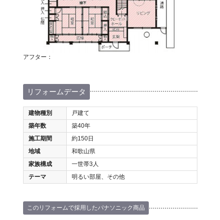
アフター：
リフォームデータ
建物種別
戸建て
築年数
築40年
施工期間
約150日
地域
和歌山県
家族構成
一世帯3人
テーマ
明るい部屋、その他
このリフォームで採用したパナソニック商品