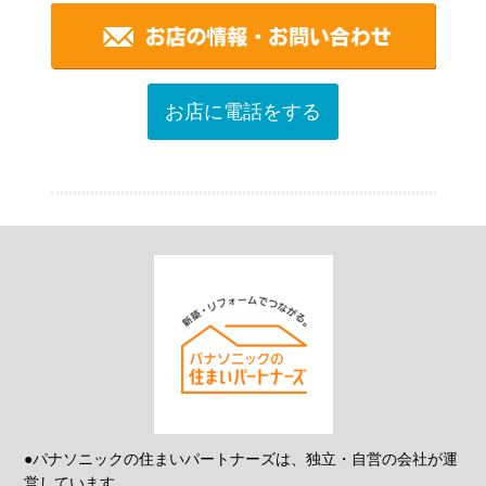
お店に電話をする
●パナソニックの住まいパートナーズは、独立・自営の会社が運
営しています。