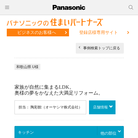
ビジネスのお客様へ
登録店様専用サイト
事例検索トップに戻る
和歌山県 U様
家族が自然に集まるLDK。
奥様の夢をかなえた大満足リフォーム。
担当： 陶彩館（オーヤシマ株式会社）
店舗情報
他の部位