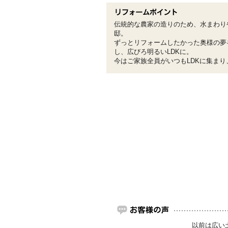
伝統的な農家の造りのため、水まわり
邸。
ずっとリフォームしたかった奥様の夢
し、広びろ明るいLDKに。
今はご家族全員がいつもLDKに集ま
以前は広い