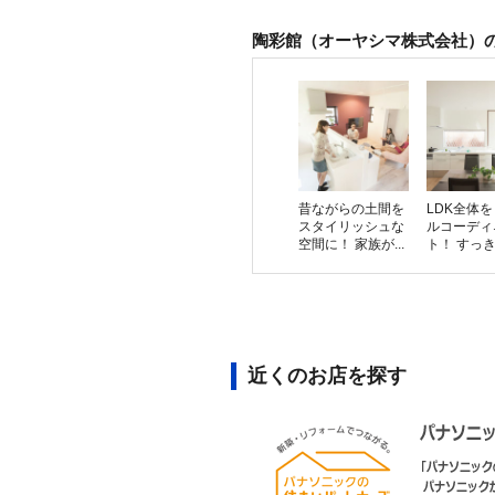
陶彩館（オーヤシマ株式会社）
昔ながらの土間を
LDK全体
スタイリッシュな
ルコーディ
空間に！ 家族が...
ト！ すっきり
近くのお店を探す