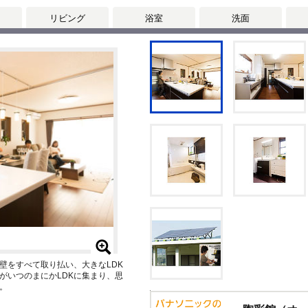
リビング
浴室
洗面
壁をすべて取り払い、大きなLDK
がいつのまにかLDKに集まり、思
。