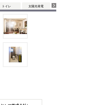
トイレ
太陽光発電