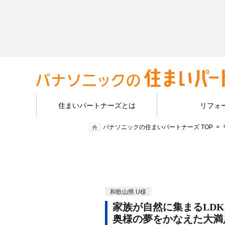
住まいパートナーズとは
リフォ
パナソニックの住まいパートナーズ TOP
和歌山県 U様
家族が自然に集まるLDK
奥様の夢をかなえた大満