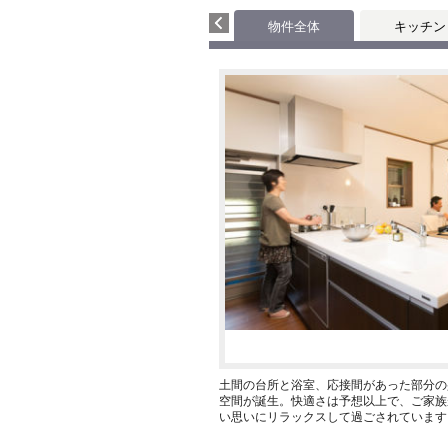
物件全体
キッチン
土間の台所と浴室、応接間があった部分の
空間が誕生。快適さは予想以上で、ご家族
い思いにリラックスして過ごされています