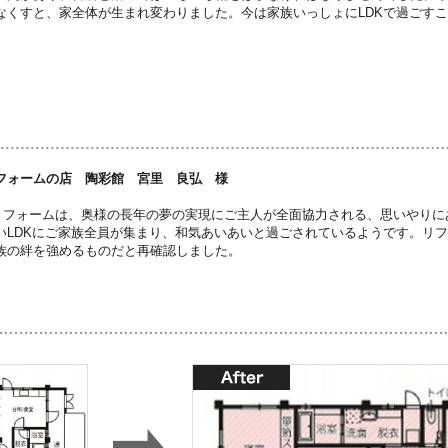
なくすと、家全体が生まれ変わりました。今は家族いっしょにLDKで過ごす
フォームの店 陶彩館 宮里 良弘 様
リフォームは、奥様の長年の夢の実現にご主人が全面協力される、思いやりに
いLDKにご家族全員が集まり、和気あいあいと過ごされているようです。リ
族の絆を強めるものだと再確認しました。