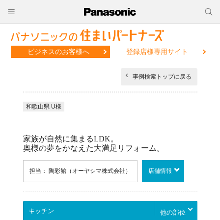
ビジネスのお客様へ
登録店様専用サイト
事例検索トップに戻る
和歌山県 U様
家族が自然に集まるLDK。
奥様の夢をかなえた大満足リフォーム。
担当： 陶彩館（オーヤシマ株式会社）
店舗情報
他の部位