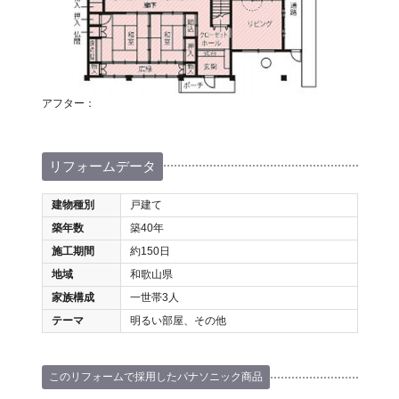
アフター：
リフォームデータ
建物種別
戸建て
築年数
築40年
施工期間
約150日
地域
和歌山県
家族構成
一世帯3人
テーマ
明るい部屋、その他
このリフォームで採用したパナソニック商品