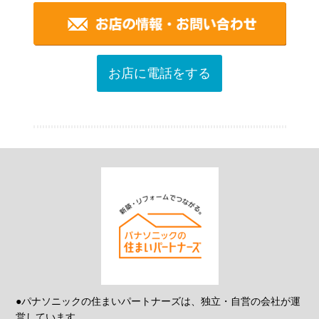
お店に電話をする
●パナソニックの住まいパートナーズは、独立・自営の会社が運
営しています。