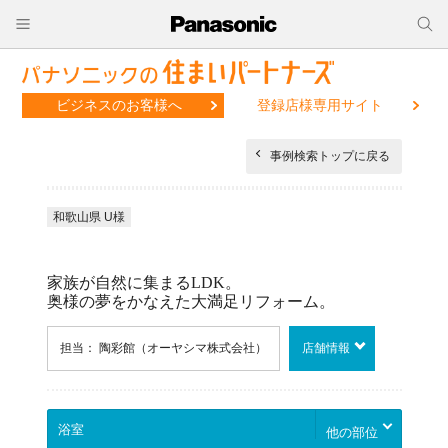
ビジネスのお客様へ
登録店様専用サイト
事例検索トップに戻る
和歌山県 U様
家族が自然に集まるLDK。
奥様の夢をかなえた大満足リフォーム。
担当： 陶彩館（オーヤシマ株式会社）
店舗情報
他の部位