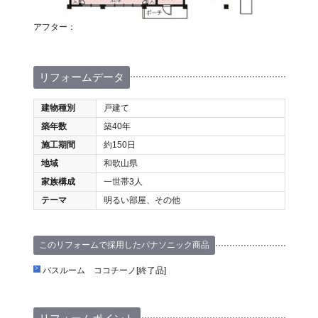
アフター：
リフォームデータ
建物種別
戸建て
築年数
築40年
施工期間
約150日
地域
和歌山県
家族構成
一世帯3人
テーマ
明るい部屋、その他
このリフォームで採用したパナソニック商品
バスルーム ココチーノ[終了品]