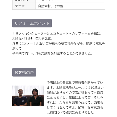
テーマ
自然素材、その他
リフォームポイント
ＩＨクッキングヒーターとエコキュートへのリフォームを機に、
太陽光パネルHIT230を設置。
真冬には2メートル近い雪が積もる積雪地帯ながら、順調に電気を
創って
半年間で約10万円も光熱費を削減することができました。
お客様の声
予想以上の発電量で光熱費が助かってい
ます。太陽電池モジュールには30度近い
傾斜がありますので雪が積もっても自然
に落ちますし、屋根に上って雪下ろしを
すれば、たちまち発電を始めて、売電も
してくれるんですよ。節電・節水意識も
以前に比べて確実に高まりました