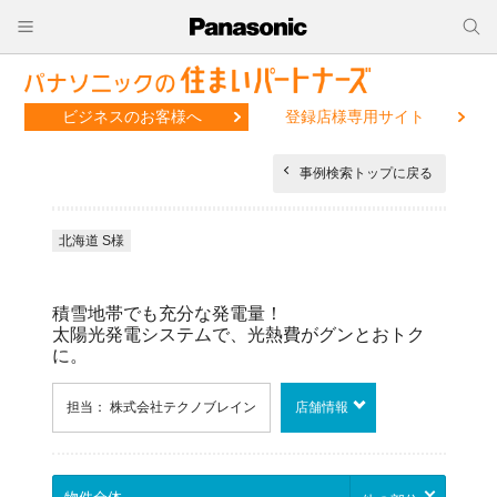
ビジネスのお客様へ
登録店様専用サイト
事例検索トップに戻る
北海道 S様
積雪地帯でも充分な発電量！
太陽光発電システムで、光熱費がグンとおトク
に。
担当： 株式会社テクノブレイン
店舗情報