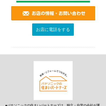
お店に電話をする
●パナソニックの住まいパートナーズは、独立・自営の会社が運