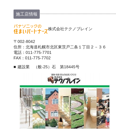
施工店情報
株式会社テクノブレイン
〒002-8042
住所：北海道札幌市北区東茨戸二条１丁目２－３６
電話：011-775-7701
FAX：011-775-7702
建設業 （般-25）石 第18445号