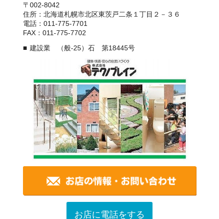
〒002-8042
住所：北海道札幌市北区東茨戸二条１丁目２－３６
電話：011-775-7701
FAX：011-775-7702
建設業 （般-25）石 第18445号
お店に電話をする