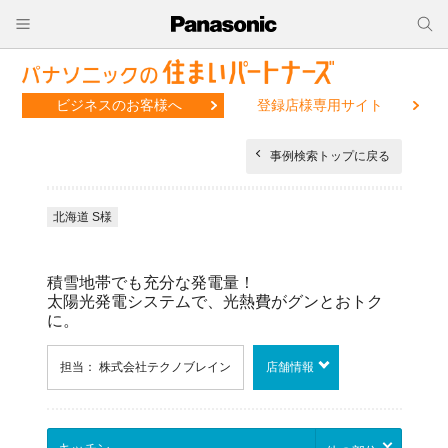
ビジネスのお客様へ
登録店様専用サイト
事例検索トップに戻る
北海道 S様
積雪地帯でも充分な発電量！
太陽光発電システムで、光熱費がグンとおトク
に。
担当： 株式会社テクノブレイン
店舗情報