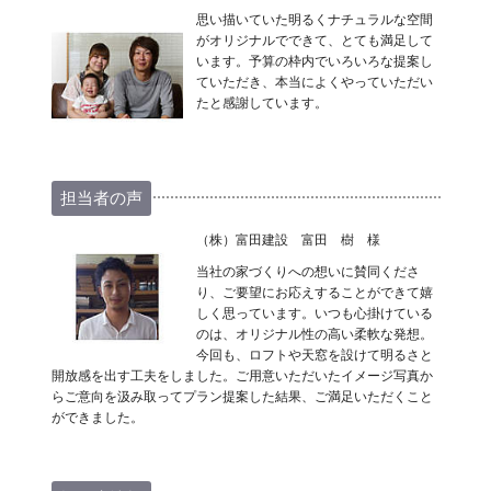
思い描いていた明るくナチュラルな空間
がオリジナルでできて、とても満足して
います。予算の枠内でいろいろな提案し
ていただき、本当によくやっていただい
たと感謝しています。
担当者の声
（株）富田建設 富田 樹 様
当社の家づくりへの想いに賛同くださ
り、ご要望にお応えすることができて嬉
しく思っています。いつも心掛けている
のは、オリジナル性の高い柔軟な発想。
今回も、ロフトや天窓を設けて明るさと
開放感を出す工夫をしました。ご用意いただいたイメージ写真か
らご意向を汲み取ってプラン提案した結果、ご満足いただくこと
ができました。