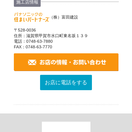
施工店情報
（株）富田建設
〒528-0036
住所：滋賀県甲賀市水口町東名坂１３９
電話：0748-63-7880
FAX：0748-63-7770
お店に電話をする