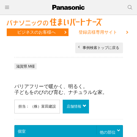
ビジネスのお客様へ
登録店様専用サイト
事例検索トップに戻る
滋賀県 M様
バリアフリーで暖かく、明るく。
子どもをのびのび育む、ナチュラルな家。
担当： （株）富田建設
店舗情報
他の部位